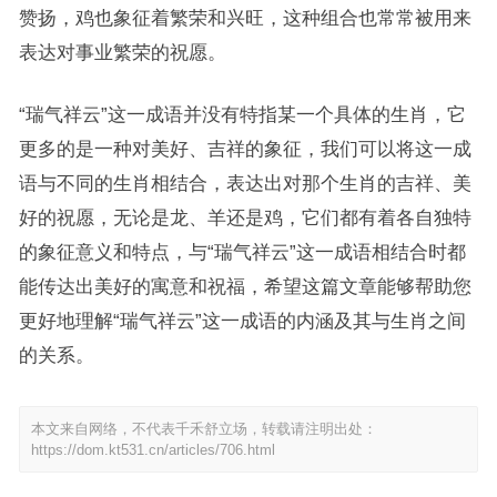
赞扬，鸡也象征着繁荣和兴旺，这种组合也常常被用来
表达对事业繁荣的祝愿。
“瑞气祥云”这一成语并没有特指某一个具体的生肖，它
更多的是一种对美好、吉祥的象征，我们可以将这一成
语与不同的生肖相结合，表达出对那个生肖的吉祥、美
好的祝愿，无论是龙、羊还是鸡，它们都有着各自独特
的象征意义和特点，与“瑞气祥云”这一成语相结合时都
能传达出美好的寓意和祝福，希望这篇文章能够帮助您
更好地理解“瑞气祥云”这一成语的内涵及其与生肖之间
的关系。
本文来自网络，不代表千禾舒立场，转载请注明出处：
https://dom.kt531.cn/articles/706.html