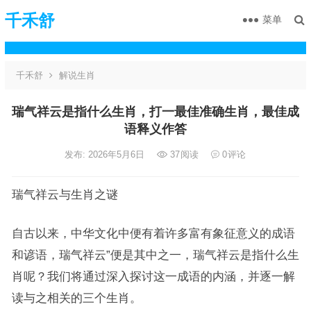
千禾舒
菜单
千禾舒
解说生肖
瑞气祥云是指什么生肖，打一最佳准确生肖，最佳成
语释义作答
发布: 2026年5月6日
37
阅读
0
评论
瑞气祥云与生肖之谜
自古以来，中华文化中便有着许多富有象征意义的成语
和谚语，瑞气祥云”便是其中之一，瑞气祥云是指什么生
肖呢？我们将通过深入探讨这一成语的内涵，并逐一解
读与之相关的三个生肖。