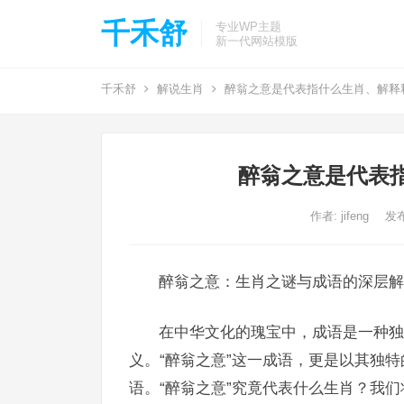
千禾舒
专业WP主题
新一代网站模版
千禾舒
解说生肖
醉翁之意是代表指什么生肖、解释
醉翁之意是代表
作者:
jifeng
发布
醉翁之意：生肖之谜与成语的深层解
在中华文化的瑰宝中，成语是一种独
义。“醉翁之意”这一成语，更是以其独
语。“醉翁之意”究竟代表什么生肖？我