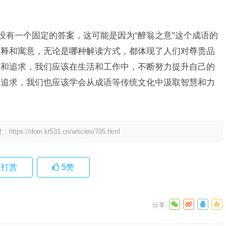
。
没有一个固定的答案，这可能是因为“醉翁之意”这个成语的
解释和寓意，无论是哪种解读方式，都体现了人们对尊贵品
往和追求，我们应该在生活和工作中，不断努力提升自己的
和追求，我们也应该学会从成语等传统文化中汲取智慧和力
。
处：
https://dom.kt531.cn/articles/705.html
打赏
5
赞