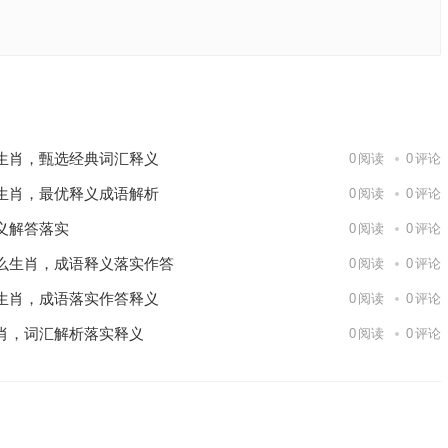
成语释义
下一篇
生肖，甄选经典词汇释义
0
阅读
0
评论
生肖，最优释义成语解析
0
阅读
0
评论
义解答落实
0
阅读
0
评论
么生肖，成语释义落实作答
0
阅读
0
评论
生肖，成语落实作答释义
0
阅读
0
评论
肖，词汇解析落实释义
0
阅读
0
评论