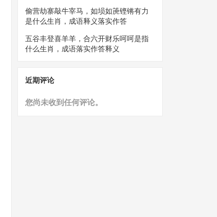
偷营劫寨敲牛宰马，如埙如箎铿锵有力
是什么生肖，成语释义落实作答
五谷丰登喜羊羊，合六开财乐呵呵是指
什么生肖，成语落实作答释义
近期评论
您尚未收到任何评论。