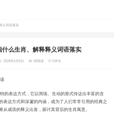
释义词语落实
指什么生肖、解释释义词语落实
: 2026年5月6日
39
阅读
0
评论
读
特的表达方式，它以简练、生动的形式传达出丰富的含
特的表达方式和深邃的内涵，成为了人们常常引用的经典之
们将从成语的释义出发，探讨其背后的生肖寓意。