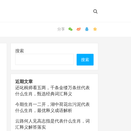
搜索
搜索
近期文章
还叱楫师看五两，千条金缕万条丝代表
什么生肖，甄选经典词汇释义
今期生肖一二开，湖中荷花出污泥代表
什么生肖，最优释义成语解析
云路何人见高志指是代表什么生肖，词
汇释义解答落实