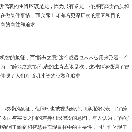
”所代表的生肖应该是龙，因为只有像龙一样拥有高贵品质和
是在做某件事情，而实际上却有着更深层次的意图和目的，
志向的向往和追求。
机智的象征，而“醉翁之意”这个成语也常常被用来形容一个
为，“醉翁之意”所代表的生肖应该是猴，这种解读强调了智
也体现了人们对聪明才智的赞赏和追求。
、狡猾的象征，但同时也被视为勤劳、聪明的代表，而“醉
了表面与实质之间的差异和深层次的意图，有人认为，“醉翁
读强调了勤奋和智慧在实现目标中的重要性，同时也体现了