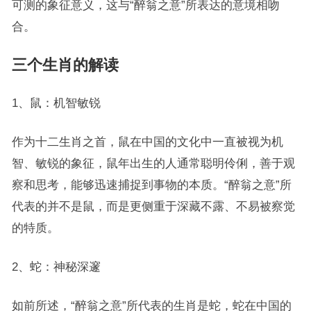
可测的象征意义，这与“醉翁之意”所表达的意境相吻
合。
三个生肖的解读
1、鼠：机智敏锐
作为十二生肖之首，鼠在中国的文化中一直被视为机
智、敏锐的象征，鼠年出生的人通常聪明伶俐，善于观
察和思考，能够迅速捕捉到事物的本质。“醉翁之意”所
代表的并不是鼠，而是更侧重于深藏不露、不易被察觉
的特质。
2、蛇：神秘深邃
如前所述，“醉翁之意”所代表的生肖是蛇，蛇在中国的