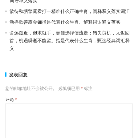
词语释义落实
欲待秋塘擎露看打一精准什么正确生肖，阐释释义落实词汇
动摇歌善露金钿指是代表什么生肖、解释词语释义落实
舍远图近，但求就手，更佳选择便流走；错失良机，太迟回
首，机遇瞬逝不能留。指是代表什么生肖，甄选经典词汇释
义
发表回复
您的邮箱地址不会被公开。
必填项已用
*
标注
评论
*