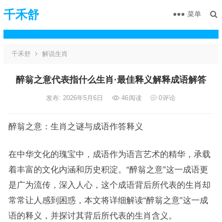
千禾舒
菜单
千禾舒
解说生肖
醉翁之意代表指什么生肖·最佳释义解释成语解答
发布: 2026年5月6日
46
阅读
0
评论
醉翁之意：生肖之谜与成语作答释义
在中华文化的瑰宝中，成语作为语言艺术的精华，承载
着丰富的文化内涵和历史积淀。“醉翁之意”这一成语更
是广为流传，深入人心，这个成语背后所代表的生肖却
常常让人感到困惑，本文将详细解读“醉翁之意”这一成
语的释义，并探讨其背后所代表的生肖含义。