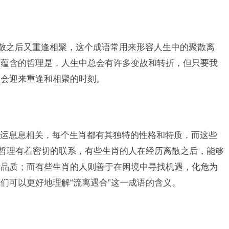
离散之后又重逢相聚，这个成语常用来形容人生中的聚散离
所蕴含的哲理是，人生中总会有许多变故和转折，但只要我
总会迎来重逢和相聚的时刻。
运息息相关，每个生肖都有其独特的性格和特质，而这些
的哲理有着密切的联系，有些生肖的人在经历离散之后，能够
的品质；而有些生肖的人则善于在困境中寻找机遇，化危为
们可以更好地理解“流离遇合”这一成语的含义。