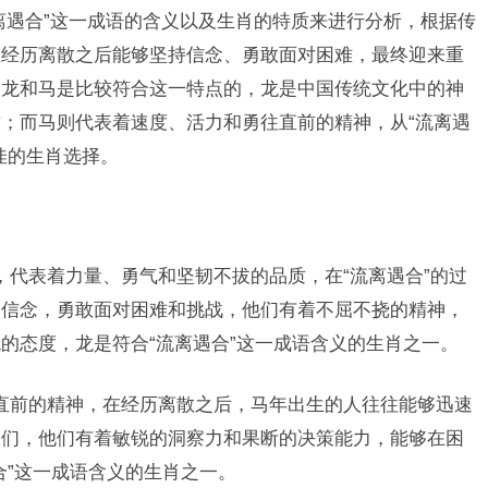
离遇合”这一成语的含义以及生肖的特质来进行分析，根据传
在经历离散之后能够坚持信念、勇敢面对困难，最终迎来重
，龙和马是比较符合这一特点的，龙是中国传统文化中的神
；而马则代表着速度、活力和勇往直前的精神，从“流离遇
佳的生肖选择。
，代表着力量、勇气和坚韧不拔的品质，在“流离遇合”的过
的信念，勇敢面对困难和挑战，他们有着不屈不挠的精神，
的态度，龙是符合“流离遇合”这一成语含义的生肖之一。
直前的精神，在经历离散之后，马年出生的人往往能够迅速
它们，他们有着敏锐的洞察力和果断的决策能力，能够在困
合”这一成语含义的生肖之一。