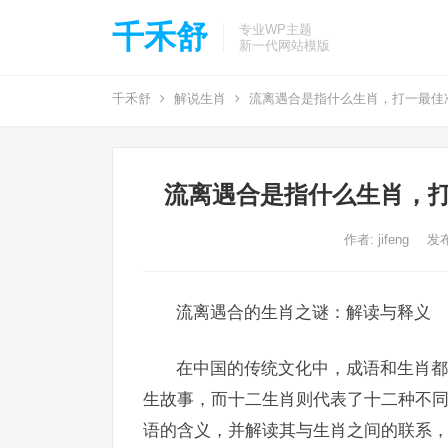
千禾舒
专业WP主题
新一代网站模版
千禾舒
解说生肖
流离遇合是指什么生肖，打一最佳
流离遇合是指什么生肖，打
作者:
jifeng
发布
流离遇合的生肖之谜：解读与释义
在中国的传统文化中，成语和生肖都
生故事，而十二生肖则代表了十二种不同
语的含义，并解读其与生肖之间的联系