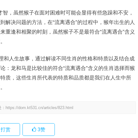
才智，虽然猴子在面对困难时可能会显得有些急躁和不安，
到解决问题的方法，在“流离遇合”的过程中，猴年出生的人
来重逢和相聚的时刻，虽然猴子不是最符合“流离遇合”含义
质。
哲理和人生故事，通过解读不同生肖的性格和特质以及结合成
论：龙和马是比较佳的符合“流离遇合”含义的生肖选择而猴
和特质，这些生肖所代表的特质和品质都是我们在人生中所
鉴。
处：
https://dom.kt531.cn/articles/823.html
打赏
3
赞