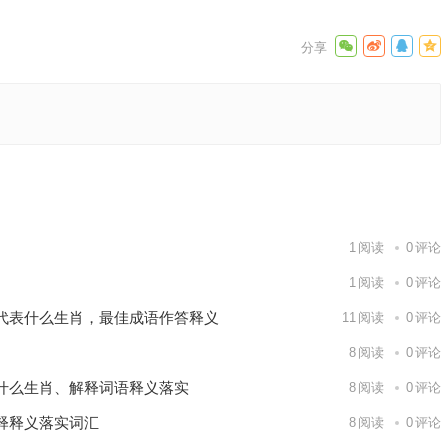
解释释义
下一篇
1
阅读
0
评论
1
阅读
0
评论
代表什么生肖，最佳成语作答释义
11
阅读
0
评论
8
阅读
0
评论
什么生肖、解释词语释义落实
8
阅读
0
评论
释释义落实词汇
8
阅读
0
评论