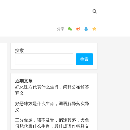
搜索
搜索
近期文章
好恶殊方代表什么生肖，阐释公布解答
释义
好恶殊方是什么生肖，词语解释落实释
义
三分鼎足，驷不及舌，躬逢其盛，犬兔
俱毙代表什么生肖，最佳成语作答释义