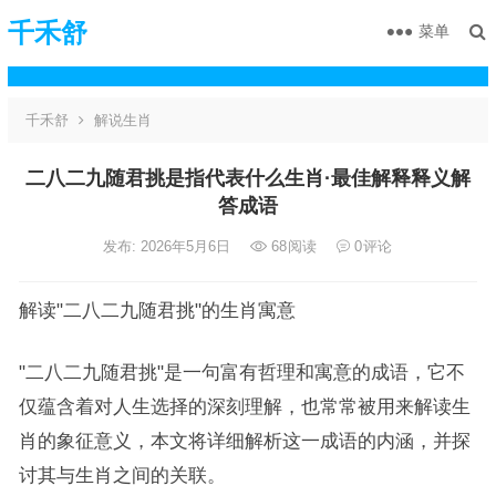
千禾舒
菜单
千禾舒
解说生肖
二八二九随君挑是指代表什么生肖·最佳解释释义解
答成语
发布: 2026年5月6日
68
阅读
0
评论
解读"二八二九随君挑"的生肖寓意
"二八二九随君挑"是一句富有哲理和寓意的成语，它不
仅蕴含着对人生选择的深刻理解，也常常被用来解读生
肖的象征意义，本文将详细解析这一成语的内涵，并探
讨其与生肖之间的关联。