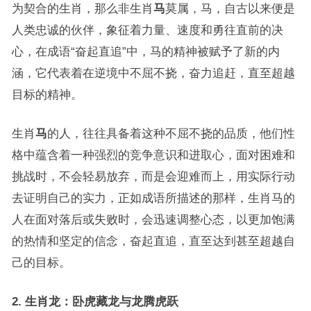
为契合的生肖，那么非生肖
马
莫属，马，自古以来便是
人类忠诚的伙伴，象征着力量、速度和勇往直前的决
心，在成语“奋起直追”中，马的精神被赋予了新的内
涵，它代表着在逆境中不屈不挠，奋力追赶，直至超越
目标的精神。
生肖
马
的人，往往具备着这种不屈不挠的品质，他们性
格中蕴含着一种强烈的竞争意识和进取心，面对困难和
挑战时，不会轻易放弃，而是会迎难而上，用实际行动
去证明自己的实力，正如成语所描述的那样，生肖马的
人在面对落后或失败时，会迅速调整心态，以更加饱满
的热情和坚定的信念，奋起直追，直至达到甚至超越自
己的目标。
2. 生肖龙：卧虎藏龙与龙腾虎跃