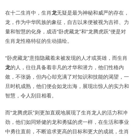
在十二生肖中，生肖
龙
无疑是最为神秘和威严的存在，
龙，作为中华民族的象征，自古以来便被视为吉祥、力
量和智慧的化身，成语“卧虎藏龙”和“龙腾虎跃”便是对
生肖龙性格特征的生动描绘。
“卧虎藏龙”意指隐藏着未被发现的人才或英雄，而生肖
龙
的人，往往具备着非凡的才华和潜力，他们性格内
敛，不张扬，但内心却充满了对知识和技能的渴望，一
旦时机成熟，他们便会如龙出海，展现出惊人的实力和
智慧，令人刮目相看。
而“龙腾虎跃”则更加直观地展现了生肖龙人的活力和冲
劲，他们如同矫健的龙和勇猛的虎一样，在生活和事业
中勇往直前，不断追求更高的目标和更大的成就，生肖