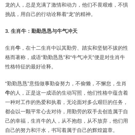
龙的人，总是充满了激情和动力，他们不畏艰难，不惧
挑战，用自己的行动诠释着“龙”的精神。
3. 生肖牛：勤勤恳恳与牛气冲天
生肖
牛
，在十二生肖中以其勤劳、踏实和坚韧不拔的性
格而著称，成语“勤勤恳恳”和“牛气冲天”便是对生肖牛
性格特征的最好诠释。
“勤勤恳恳”意指做事勤奋努力，不偷懒，不懈怠，生肖
牛
的人，正是这一成语的生动写照，他们性格中蕴含着
一种对工作的热爱和执着，无论面对多么艰巨的任务，
都会以一颗平常心去对待，用勤劳的双手去创造属于自
己的幸福，生肖牛的人，从不抱怨，从不放弃，他们用
自己的努力和汗水，书写着属于自己的辉煌篇章。