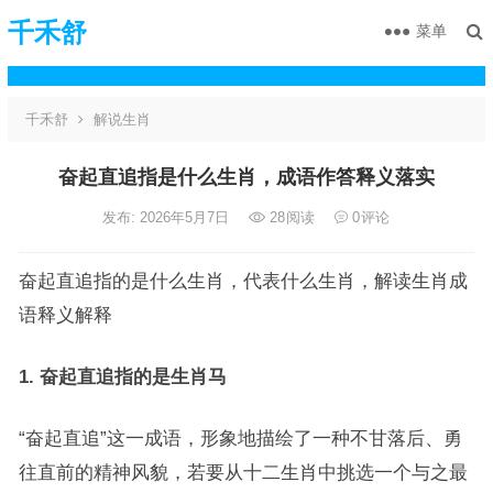
千禾舒
菜单
千禾舒
解说生肖
奋起直追指是什么生肖，成语作答释义落实
发布: 2026年5月7日
28
阅读
0
评论
奋起直追指的是什么生肖，代表什么生肖，解读生肖成
语释义解释
1. 奋起直追指的是生肖马
“奋起直追”这一成语，形象地描绘了一种不甘落后、勇
往直前的精神风貌，若要从十二生肖中挑选一个与之最