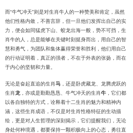
而“牛气冲天”则是对生肖牛人的一种赞美和肯定，虽然
他们性格内敛，不善言辞，但一旦他们发挥出自己的实
力，便会如同猛虎下山、蛟龙出海一般，势不可挡，生
肖牛的人，总是能够在关键时刻挺身而出，用自己的智
慧和勇气，为团队和集体赢得荣誉和胜利，他们用自己
的行动证明着，真正的强者，不在于外表的张扬，而在
于内心的坚韧和力量。
无论是奋起直追的生肖
马
，还是卧虎藏龙、龙腾虎跃的
生肖
龙
，亦或是勤勤恳恳、牛气冲天的生肖
牛
，它们都
以各自独特的方式，诠释着十二生肖的魅力和精神内
涵，这些生肖成语，不仅是对生肖性格特征的生动描
绘，更是对人生哲理的深刻揭示，它们提醒我们，无论
身处何种境遇，都要保持一颗积极向上的心态，勇往直