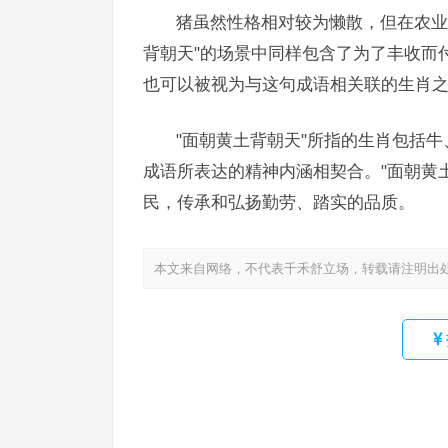
猪虽然性格相对较为懒散，但在农业
背朝天"的场景中同样包含了为了丰收而
也可以被视为与这句成语相关联的生肖
"面朝黄土背朝天"所指的生肖包括
成语所表达的精神内涵相契合。"面朝黄
民，传承和弘扬勤劳、踏实的品质。
本文来自网络，不代表千禾舒立场，转载请注明出