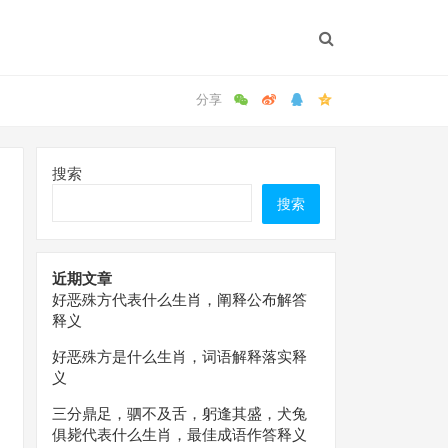
搜索
搜索
近期文章
好恶殊方代表什么生肖，阐释公布解答
释义
好恶殊方是什么生肖，词语解释落实释
义
三分鼎足，驷不及舌，躬逢其盛，犬兔
俱毙代表什么生肖，最佳成语作答释义