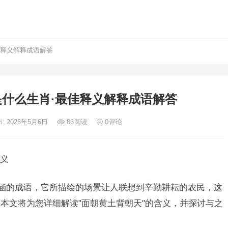
佳释义解释成语解答
什么生肖·最佳释义解释成语解答
: 2026年5月6日
86
阅读
0
评论
义
内涵的成语，它所描绘的场景让人联想到辛勤耕耘的农民，这
本文将为您详细解读"面朝黄土背朝天"的含义，并探讨与之