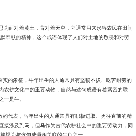
意思为面对着黄土，背对着天空，它通常用来形容农民在田间
默默奉献的精神，这个成语体现了人们对土地的敬畏和对劳
踏实的象征，牛年出生的人通常具有坚韧不拔、吃苦耐劳的
作为农耕文化中的重要动物，自然与这句成语有着紧密的联
肖之一是牛。
敢的代表，马年出生的人通常具有积极进取、勇往直前的精
不直接涉及到马，但马作为古代农耕社会中的重要劳动力，同
以被视为与这句成语相关联的生肖之一。