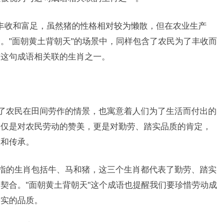
丰收和富足，虽然猪的性格相对较为懒散，但在农业生产
。"面朝黄土背朝天"的场景中，同样包含了农民为了丰收而
与这句成语相关联的生肖之一。
绘了农民在田间劳作的情景，也寓意着人们为了生活而付出的
不仅是对农民劳动的赞美，更是对勤劳、踏实品质的肯定，
习和传承。
所指的生肖包括牛、马和猪，这三个生肖都代表了勤劳、踏实
契合。"面朝黄土背朝天"这个成语也提醒我们要珍惜劳动成
踏实的品质。