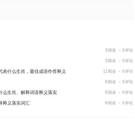
成语解答
下一篇
3
阅读
0
评论
3
阅读
0
评论
代表什么生肖，最佳成语作答释义
11
阅读
0
评论
8
阅读
0
评论
什么生肖、解释词语释义落实
8
阅读
0
评论
释释义落实词汇
8
阅读
0
评论