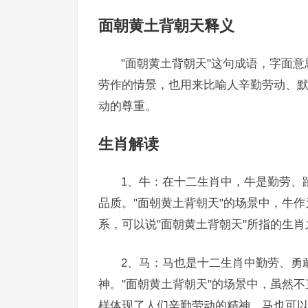
面朝黄土背朝天释义
"面朝黄土背朝天"这句成语，字面
劳作的情景，也用来比喻人辛勤劳动、
动的尊重。
生肖解读
1、牛：在十二生肖中，牛是勤劳、
品质。"面朝黄土背朝天"的场景中，牛
系，可以说"面朝黄土背朝天"所指的生
2、马：马也是十二生肖中勤劳、勇
神。"面朝黄土背朝天"的场景中，虽然
样体现了人们辛勤劳动的精神，马也可