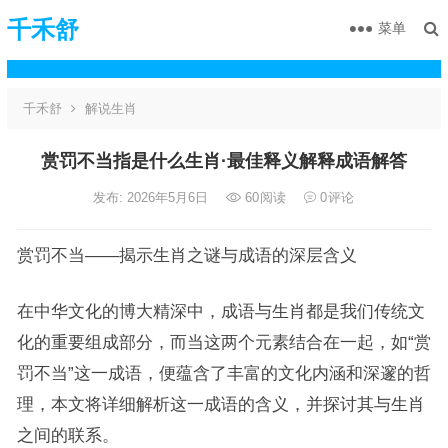
千禾舒
菜单
千禾舒
解说生肖
赏罚不当指是什么生肖·最佳释义解释成语解答
发布: 2026年5月6日
60
阅读
0
评论
赏罚不当——揭示生肖之谜与成语的深层含义
在中华文化的博大精深中，成语与生肖都是我们传统文
化的重要组成部分，而当这两个元素结合在一起，如“赏
罚不当”这一成语，便蕴含了丰富的文化内涵和深邃的哲
理，本文将详细解析这一成语的含义，并探讨其与生肖
之间的联系。