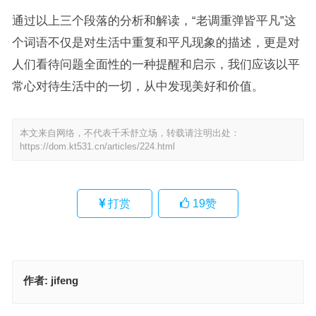
通过以上三个段落的分析和解读，“老调重弹皆平凡”这
个词语不仅是对生活中重复和平凡现象的描述，更是对
人们看待问题全面性的一种提醒和启示，我们应该以平
常心对待生活中的一切，从中发现美好和价值。
本文来自网络，不代表千禾舒立场，转载请注明出处：
https://dom.kt531.cn/articles/224.html
打赏
19
赞
作者:
jifeng
忠厚老实最吃苦是代表什么生肖，解释释义词语落实