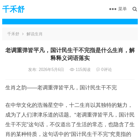
千禾舒
菜单
千禾舒
解说生肖
老调重弹皆平凡，国计民生干不完指是什么生肖，解
释释义词语落实
发布: 2026年5月6日
115
阅读
0
评论
生肖之韵——老调重弹皆平凡，国计民生干不完
在中华文化的浩瀚星空中，十二生肖以其独特的魅力，
成为了人们津津乐道的话题。“老调重弹皆平凡，国计民
生干不完”这句话，不仅道出了生活的常态，也隐含了生
肖的某种特质，这句话中的“国计民生干不完”究竟指的