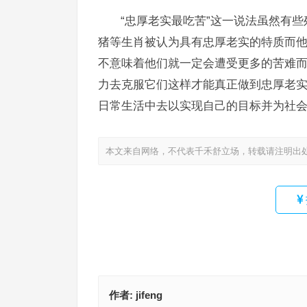
“忠厚老实最吃苦”这一说法虽然有
猪等生肖被认为具有忠厚老实的特质而
不意味着他们就一定会遭受更多的苦难
力去克服它们这样才能真正做到忠厚老
日常生活中去以实现自己的目标并为社
本文来自网络，不代表千禾舒立场，转载请注明出
作者:
jifeng