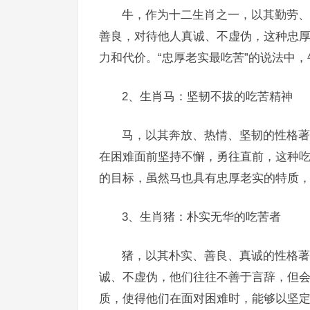
牛，作为十二生肖之一，以其勤劳、
善良，对待他人真诚、不虚伪，这种忠
力和代价。“忠厚老实最吃苦”的说法中
2、生肖马：坚韧不拔的吃苦精神
马，以其奔放、热情、坚韧的性格著
在困难面前坚持不懈，勇往直前，这种
的目标，虽然马也具有忠厚老实的特质
3、生肖猪：朴实无华的吃苦者
猪，以其朴实、善良、真诚的性格著
诚、不虚伪，他们往往不善于言辞，但
质，使得他们在面对困难时，能够以坚定