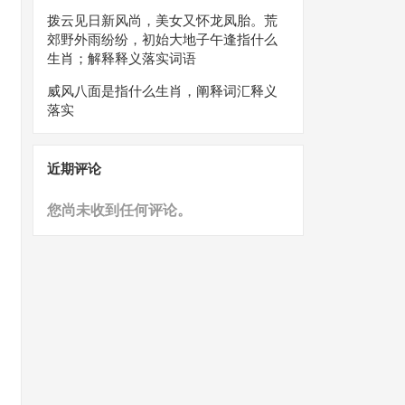
拨云见日新风尚，美女又怀龙凤胎。荒
郊野外雨纷纷，初始大地子午逢指什么
生肖；解释释义落实词语
威风八面是指什么生肖，阐释词汇释义
落实
近期评论
您尚未收到任何评论。