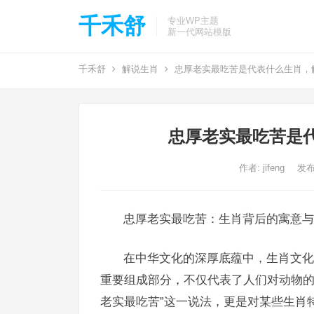
千禾舒
专业WP主题
新一代网站模版
千禾舒
解说生肖
忠厚老实最吃苦是代表什么生肖，
忠厚老实最吃苦是
作者:
jifeng
发布
忠厚老实最吃苦：生肖背后的寓意与
在中华文化的深厚底蕴中，生肖文化
重要组成部分，不仅代表了人们对动物的
老实最吃苦”这一说法，更是对某些生肖