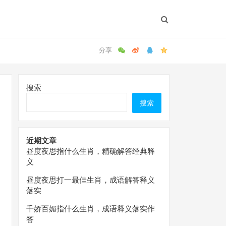
搜索
搜索
近期文章
昼度夜思指什么生肖，精确解答经典释
义
昼度夜思打一最佳生肖，成语解答释义
落实
千娇百媚指什么生肖，成语释义落实作
答