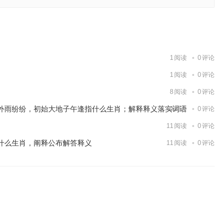
解释释义
下一篇
1
阅读
0
评论
1
阅读
0
评论
8
阅读
0
评论
外雨纷纷，初始大地子午逢指什么生肖；解释释义落实词语
9
阅读
0
评论
11
阅读
0
评论
什么生肖，阐释公布解答释义
11
阅读
0
评论