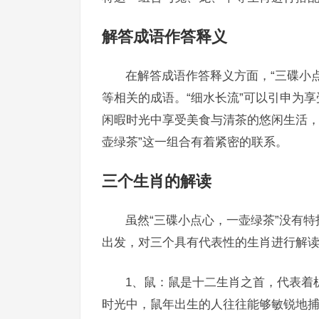
解答成语作答释义
在解答成语作答释义方面，“三碟小
等相关的成语。“细水长流”可以引申为享
闲暇时光中享受美食与清茶的悠闲生活，还
壶绿茶”这一组合有着紧密的联系。
三个生肖的解读
虽然“三碟小点心，一壶绿茶”没有
出发，对三个具有代表性的生肖进行解
1、鼠：鼠是十二生肖之首，代表着
时光中，鼠年出生的人往往能够敏锐地