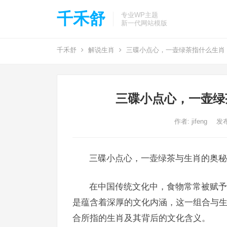
千禾舒
专业WP主题
新一代网站模版
千禾舒
解说生肖
三碟小点心，一壶绿茶指什么生肖
三碟小点心，一壶绿
作者:
jifeng
发布
三碟小点心，一壶绿茶与生肖的奥秘
在中国传统文化中，食物常常被赋予
是蕴含着深厚的文化内涵，这一组合与
合所指的生肖及其背后的文化含义。