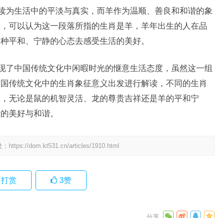
解读为生活中的平淡与真实，而羊作为温顺、善良和和谐的象
度，可以认为这一段落所指的生肖是羊，羊年出生的人在品
一种平和、宁静的心态去感受生活的美好。
体现了中国传统文化中闲暇时光的惬意生活态度，虽然这一组
中国传统文化中的生肖象征意义出发进行解读，不同的生肖
度，无论是鼠的机智灵活、龙的尊贵吉祥还是羊的平和宁
活的美好与和谐。
处：
https://dom.kt531.cn/articles/1910.html
打赏
3
赞