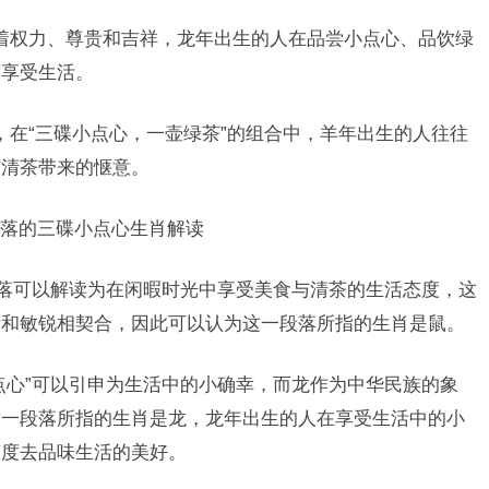
着权力、尊贵和吉祥，龙年出生的人在品尝小点心、品饮绿
度享受生活。
，在“三碟小点心，一壶绿茶”的组合中，羊年出生的人往往
与清茶带来的惬意。
落的三碟小点心生肖解读
段落可以解读为在闲暇时光中享受美食与清茶的生活态度，这
活和敏锐相契合，因此可以认为这一段落所指的生肖是鼠。
点心”可以引申为生活中的小确幸，而龙作为中华民族的象
这一段落所指的生肖是龙，龙年出生的人在享受生活中的小
态度去品味生活的美好。