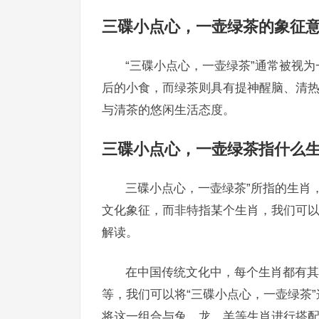
三碟小点心，一壶绿茶的象征
“三碟小点心，一壶绿茶”通常被视
后的小食，而绿茶则具有提神醒脑、清
与清茶的悠闲生活态度。
三碟小点心，一壶绿茶指什么
三碟小点心，一壶绿茶”所指的生肖
文化象征，而非特指某个生肖，我们可
解读。
在中国传统文化中，每个生肖都有其
等，我们可以将“三碟小点心，一壶绿茶
将这一组合与兔、龙、羊等生肖进行搭