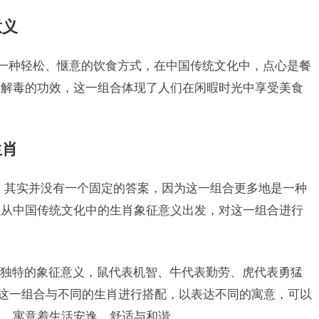
意义
为一种轻松、惬意的饮食方式，在中国传统文化中，点心是餐
热解毒的功效，这一组合体现了人们在闲暇时光中享受美食
生肖
，其实并没有一个固定的答案，因为这一组合更多地是一种
以从中国传统文化中的生肖象征意义出发，对这一组合进行
独特的象征意义，鼠代表机智、牛代表勤劳、虎代表勇猛
”这一组合与不同的生肖进行搭配，以表达不同的寓意，可以
配，寓意着生活安逸、舒适与和谐。