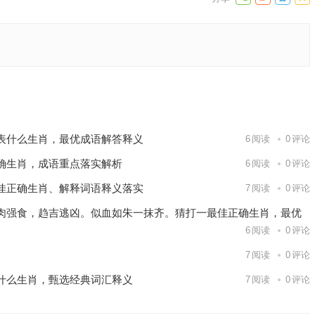
语解答
成语解答
下一篇
表什么生肖，最优成语解答释义
6
阅读
0
评论
确生肖，成语重点落实解析
6
阅读
0
评论
佳正确生肖、解释词语释义落实
7
阅读
0
评论
肉强食，趋吉逃凶。似血如朱一抹齐。猜打一最佳正确生肖，最优
6
阅读
0
评论
7
阅读
0
评论
什么生肖，甄选经典词汇释义
7
阅读
0
评论