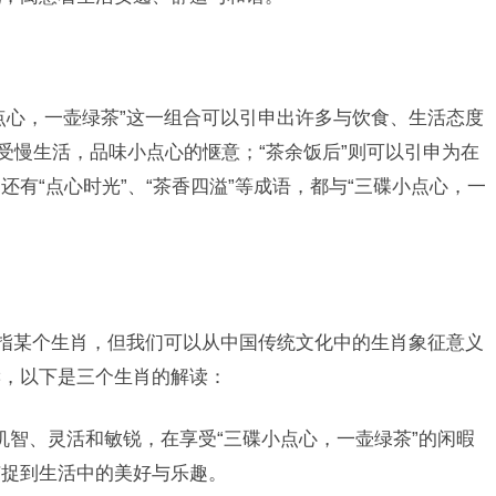
点心，一壶绿茶”这一组合可以引申出许多与饮食、生活态度
受慢生活，品味小点心的惬意；“茶余饭后”则可以引申为在
有“点心时光”、“茶香四溢”等成语，都与“三碟小点心，一
特指某个生肖，但我们可以从中国传统文化中的生肖象征意义
读，以下是三个生肖的解读：
机智、灵活和敏锐，在享受“三碟小点心，一壶绿茶”的闲暇
捕捉到生活中的美好与乐趣。