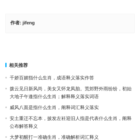
作者:
jifeng
歇斯底里是指什么生肖、解释释义词语落实
落花媒人打一最佳准确生肖，最佳成语释义作答
上一篇
下一篇
相关推荐
千娇百媚指什么生肖，成语释义落实作答
拨云见日新风尚，美女又怀龙凤胎。荒郊野外雨纷纷，初始
大地子午逢指什么生肖；解释释义落实词语
威风八面是指什么生肖，阐释词汇释义落实
安土重迁不忘本，披发左衽迎旧人指是代表什么生肖，阐释
公布解答释义
大梦初醒打一准确生肖，准确解析词汇释义