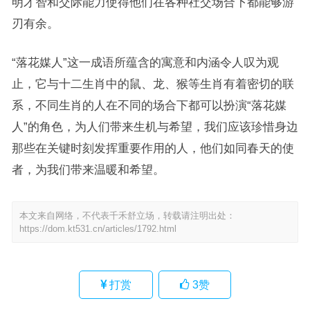
明才智和交际能力使得他们在各种社交场合下都能够游
刃有余。
“落花媒人”这一成语所蕴含的寓意和内涵令人叹为观
止，它与十二生肖中的鼠、龙、猴等生肖有着密切的联
系，不同生肖的人在不同的场合下都可以扮演“落花媒
人”的角色，为人们带来生机与希望，我们应该珍惜身边
那些在关键时刻发挥重要作用的人，他们如同春天的使
者，为我们带来温暖和希望。
本文来自网络，不代表千禾舒立场，转载请注明出处：
https://dom.kt531.cn/articles/1792.html
打赏
3
赞