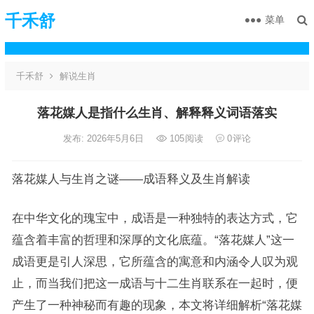
千禾舒
菜单
千禾舒
解说生肖
落花媒人是指什么生肖、解释释义词语落实
发布: 2026年5月6日
105
阅读
0
评论
落花媒人与生肖之谜——成语释义及生肖解读
在中华文化的瑰宝中，成语是一种独特的表达方式，它
蕴含着丰富的哲理和深厚的文化底蕴。“落花媒人”这一
成语更是引人深思，它所蕴含的寓意和内涵令人叹为观
止，而当我们把这一成语与十二生肖联系在一起时，便
产生了一种神秘而有趣的现象，本文将详细解析“落花媒