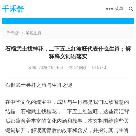
千禾舒
菜单
千禾舒
解说生肖
石榴武士找桂花，二下五上红波旺代表什么生肖；解
释释义词语落实
发布: 2026年5月6日
34
阅读
0
评论
石榴武士寻桂之旅与生肖之谜
在中华文化的瑰宝中，成语与生肖都是我们民族智慧的
结晶，石榴武士找桂花，二下五上红波旺，这些词汇背
后都蕴含着丰富的文化内涵和故事，本文将围绕这些关
键词展开，解读其背后的故事和含义，并探讨其与生肖