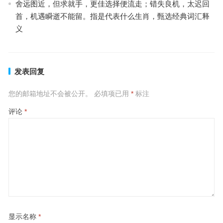
舍远图近，但求就手，更佳选择便流走；错失良机，太迟回
首，机遇瞬逝不能留。指是代表什么生肖，甄选经典词汇释
义
发表回复
您的邮箱地址不会被公开。
必填项已用
*
标注
评论
*
显示名称
*