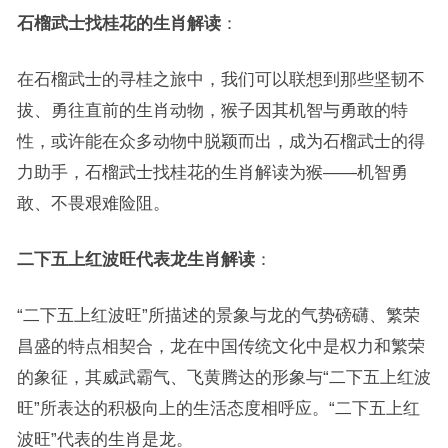
石榴武士找桂花的生肖解读
：
在石榴武士的寻桂之旅中，我们可以联想到那些坚韧不
拔、勇往直前的生肖动物，猴子因其机智与勇敢的特
性，或许能在众多动物中脱颖而出，成为石榴武士的得
力助手，石榴武士找桂花的生肖解读为猴——机智勇
敢、不畏艰难险阻。
二下五上红波旺代表龙生肖解读
：
“二下五上红波旺”所描述的景象与龙的气势磅礴、繁荣
昌盛的特点相契合，龙在中国传统文化中是权力和繁荣
的象征，其威武霸气、飞黄腾达的形象与“二下五上红波
旺”所表达的积极向上的生活态度相呼应。“二下五上红
波旺”代表的生肖是龙。