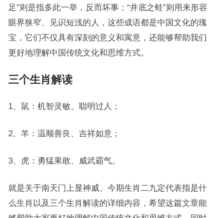
足”则是指多此一举，反而坏事；“井底之蛙”则用来形容
眼界狭窄、见识短浅的人，这些成语都是中国文化的瑰
宝，它们不仅具有深刻的意义和寓意，还能够帮助我们
更好地理解中国传统文化和思维方式。
三个生肖解读
1、鼠：机智灵敏、聪明过人；
2、羊：温顺善良、吉祥如意；
3、虎：勇猛果敢、威武霸气。
就是关于南天门上显神威、今期生肖二九定代表指是什
么生肖以及三个生肖解读的详细内容，希望这篇文章能