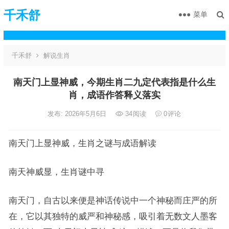
千禾舒
菜单
千禾舒
解说生肖
南天门上显神威，今期生肖二九定代表指是什么生
肖，成语作答释义落实
发布: 2026年5月6日
34
阅读
0
评论
南天门上显神威，生肖之谜与成语解读
南天神威显，生肖谜中寻
南天门，自古以来便是神话传说中一个神秘而庄严的所
在，它以其独特的威严和神秘感，吸引着无数文人墨客