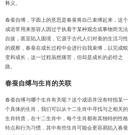
释义。
春蚕自缚，字面上的意思是春蚕将自己束缚起来，这个
成语常用来形容人因过于执着于某种观念或事物而无法
自拔，甚至陷入困境，它源于古代人们对蚕的生活习性
的观察，春蚕在成长过程中会进行自我束缚，以完成蜕
变和成长，这一过程虽然痛苦，但却是成长的必经之
路。
春蚕自缚与生肖的关联
春蚕自缚与哪个生肖有关呢？这个成语并没有特指某一
个具体的生肖，我们可以从十二生肖中寻找与之相关的
生肖特质，在十二生肖中，每个生肖都有其独特的性格
特点和行为习惯，其中有些生肖可能会更容易陷入春蚕