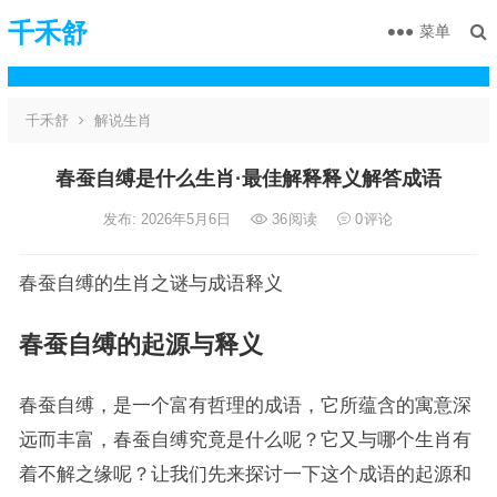
千禾舒
菜单
千禾舒
解说生肖
春蚕自缚是什么生肖·最佳解释释义解答成语
发布: 2026年5月6日
36
阅读
0
评论
春蚕自缚的生肖之谜与成语释义
春蚕自缚的起源与释义
春蚕自缚，是一个富有哲理的成语，它所蕴含的寓意深
远而丰富，春蚕自缚究竟是什么呢？它又与哪个生肖有
着不解之缘呢？让我们先来探讨一下这个成语的起源和