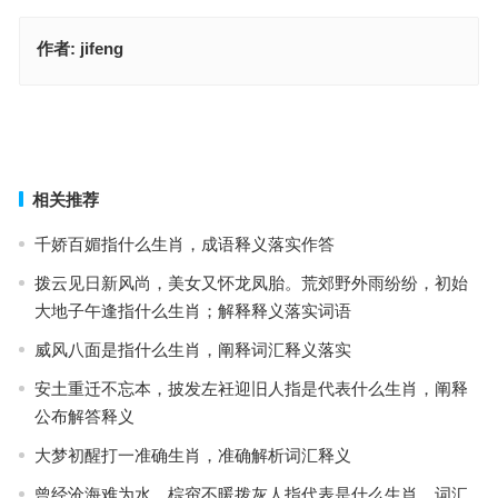
作者:
jifeng
好吃懒做指是代表什么生肖，落实成语作答释义
群魔乱舞是什么生肖，成语作答释义落实
上一篇
下一篇
相关推荐
千娇百媚指什么生肖，成语释义落实作答
拨云见日新风尚，美女又怀龙凤胎。荒郊野外雨纷纷，初始
大地子午逢指什么生肖；解释释义落实词语
威风八面是指什么生肖，阐释词汇释义落实
安土重迁不忘本，披发左衽迎旧人指是代表什么生肖，阐释
公布解答释义
大梦初醒打一准确生肖，准确解析词汇释义
曾经沧海难为水，棕帘不暖拨灰人指代表是什么生肖，词汇