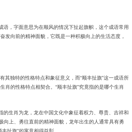
的成语，字面意思为在顺风的情况下扯起旗帜，这个成语常用
、奋发向前的精神面貌，它既是一种积极向上的生活态度，
有其独特的性格特点和象征意义，而“顺丰扯旗”这一成语所
生肖的性格特点相契合。“顺丰扯旗”究竟指的是哪个生肖
所指的生肖为龙，龙在中国文化中象征着权力、尊贵、吉祥和
积极向上、勇往直前的精神面貌，龙年出生的人通常具有勇
顺丰扯旗”的寓意相得益彰。