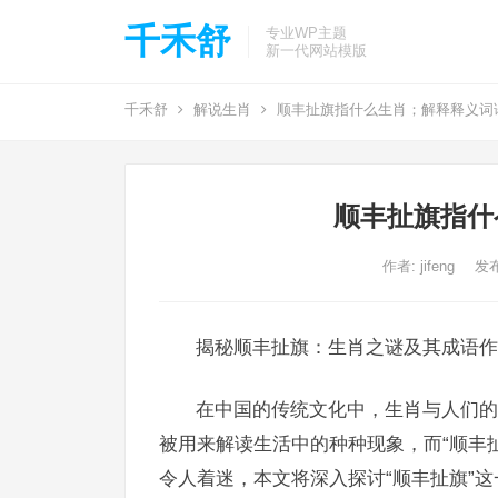
千禾舒
专业WP主题
新一代网站模版
千禾舒
解说生肖
顺丰扯旗指什么生肖；解释释义词
顺丰扯旗指什
作者:
jifeng
发布
揭秘顺丰扯旗：生肖之谜及其成语作
在中国的传统文化中，生肖与人们的
被用来解读生活中的种种现象，而“顺丰
令人着迷，本文将深入探讨“顺丰扯旗”