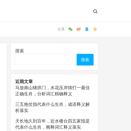
搜索
搜索
近期文章
马放南山猪拱门，水花压岸猜打一最佳
正确生肖，分析词汇精确释义
三五炮仗指代表什么生肖，成语释义解
析落实
天长地久到百年，近水楼台四五家指是
代表什么生肖，阐释词汇释义落实