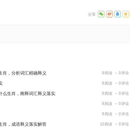
成语解答
下一篇
生肖，分析词汇精确释义
9
阅读
0
评论
实
8
阅读
0
评论
什么生肖，阐释词汇释义落实
8
阅读
0
评论
8
阅读
0
评论
8
阅读
0
评论
生肖，成语释义落实解答
10
阅读
0
评论