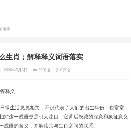
语落实
么生肖；解释释义词语落实
: 2026年5月6日
26
阅读
0
评论
答释义
日常生活息息相关，不仅代表了人们的出生年份，也常常
扯旗”这一成语更是引人注目，它背后隐藏的深意和象征意义
这一成语的含义，并解读其与生肖之间的联系。