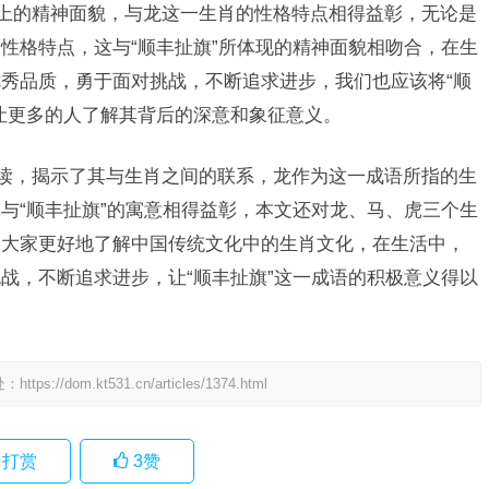
向上的精神面貌，与龙这一生肖的性格特点相得益彰，无论是
性格特点，这与“顺丰扯旗”所体现的精神面貌相吻合，在生
秀品质，勇于面对挑战，不断追求进步，我们也应该将“顺
让更多的人了解其背后的深意和象征意义。
解读，揭示了其与生肖之间的联系，龙作为这一成语所指的生
与“顺丰扯旗”的寓意相得益彰，本文还对龙、马、虎三个生
助大家更好地了解中国传统文化中的生肖文化，在生活中，
战，不断追求进步，让“顺丰扯旗”这一成语的积极意义得以
处：
https://dom.kt531.cn/articles/1374.html
打赏
3
赞