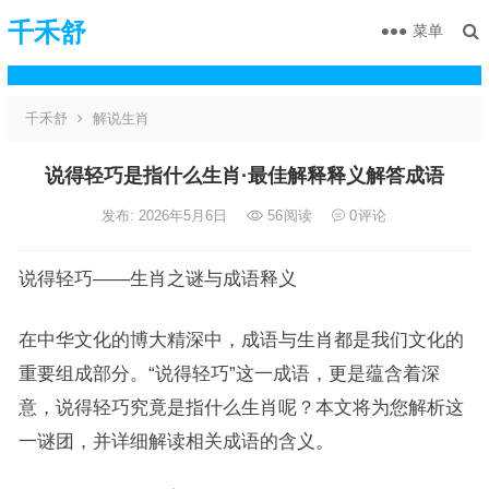
千禾舒
菜单
千禾舒
解说生肖
说得轻巧是指什么生肖·最佳解释释义解答成语
发布: 2026年5月6日
56
阅读
0
评论
说得轻巧——生肖之谜与成语释义
在中华文化的博大精深中，成语与生肖都是我们文化的
重要组成部分。“说得轻巧”这一成语，更是蕴含着深
意，说得轻巧究竟是指什么生肖呢？本文将为您解析这
一谜团，并详细解读相关成语的含义。