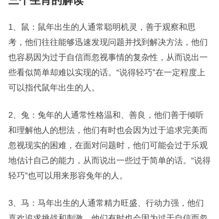
三个生肖的解读
1、鼠：鼠年出生的人通常聪明机灵，善于观察和思
考，他们往往能够迅速发现问题并找到解决方法，他们
也容易因为过于自信而忽视事情的复杂性，从而说出一
些看似简单却难以实现的话。“说得轻巧”在一定程度上
可以指代鼠年出生的人。
2、兔：兔年的人通常性格温和、善良，他们善于倾听
和理解他人的想法，他们有时也会因为过于追求完美而
忽视现实的困难，在面对问题时，他们可能会过于乐观
地估计自己的能力，从而说出一些过于简单的话。“说得
轻巧”也可以用来形容兔年的人。
3、马：马年出生的人通常精力旺盛、行动力强，他们
喜欢追求挑战和刺激，他们有时也会因为过于自信而忽