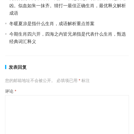
凶。似血如朱一抹齐。猜打一最佳正确生肖，最优释义解析
成语
冬暖夏凉是指什么生肖，成语解析重点答案
今期生肖四六开，四海之内皆兄弟指是代表什么生肖，甄选
经典词汇释义
发表回复
您的邮箱地址不会被公开。
必填项已用
*
标注
评论
*