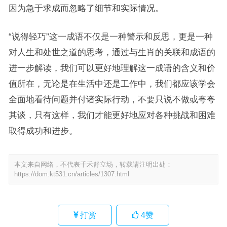
因为急于求成而忽略了细节和实际情况。
“说得轻巧”这一成语不仅是一种警示和反思，更是一种
对人生和处世之道的思考，通过与生肖的关联和成语的
进一步解读，我们可以更好地理解这一成语的含义和价
值所在，无论是在生活中还是工作中，我们都应该学会
全面地看待问题并付诸实际行动，不要只说不做或夸夸
其谈，只有这样，我们才能更好地应对各种挑战和困难
取得成功和进步。
本文来自网络，不代表千禾舒立场，转载请注明出处：
https://dom.kt531.cn/articles/1307.html
打赏
4
赞