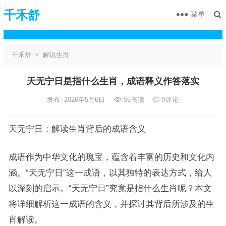
千禾舒
菜单
千禾舒
解说生肖
天无宁日是指什么生肖，成语释义作答落实
发布: 2026年5月6日
55
阅读
0
评论
天无宁日：解读生肖背后的成语含义
成语作为中华文化的瑰宝，蕴含着丰富的历史和文化内
涵。“天无宁日”这一成语，以其独特的表达方式，给人
以深刻的启示。“天无宁日”究竟是指什么生肖呢？本文
将详细解析这一成语的含义，并探讨其背后所涉及的生
肖解读。