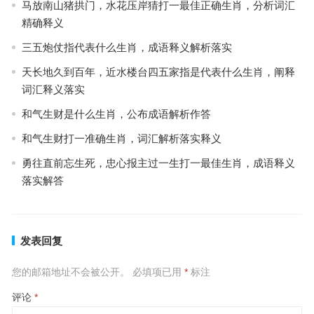
马放南山猪拱门，水花压岸猜打一最佳正确生肖，分析词汇
精确释义
三五炮仗指代表什么生肖，成语释义解析落实
天长地久到百年，近水楼台四五家指是代表什么生肖，阐释
词汇释义落实
和气生财是什么生肖，公布成语解析作答
和气生财打一准确生肖，词汇解析落实释义
勇往直前忘生死，忠心报主过一生打一最佳生肖，成语释义
落实解答
发表回复
您的邮箱地址不会被公开。
必填项已用
*
标注
评论
*