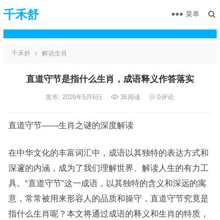
千禾舒
菜单
千禾舒
解说生肖
直道守节是指什么生肖，成语释义作答落实
发布: 2026年5月6日
36
阅读
0
评论
直道守节——生肖之谜的深度解读
在中华文化的丰富词汇中，成语以其独特的表达方式和
深邃的内涵，成为了我们理解世界、解读人生的有力工
具。“直道守节”这一成语，以其独特的含义和深远的寓
意，常常被用来形容人的品质和操守，直道守节究竟是
指什么生肖呢？本文将通过成语的释义和生肖的特质，