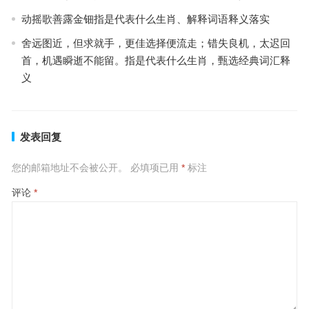
动摇歌善露金钿指是代表什么生肖、解释词语释义落实
舍远图近，但求就手，更佳选择便流走；错失良机，太迟回
首，机遇瞬逝不能留。指是代表什么生肖，甄选经典词汇释
义
发表回复
您的邮箱地址不会被公开。
必填项已用
*
标注
评论
*