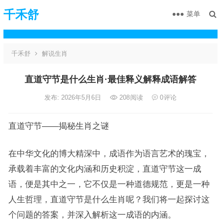
千禾舒
菜单
千禾舒
解说生肖
直道守节是什么生肖·最佳释义解释成语解答
发布: 2026年5月6日
208
阅读
0
评论
直道守节——揭秘生肖之谜
在中华文化的博大精深中，成语作为语言艺术的瑰宝，
承载着丰富的文化内涵和历史积淀，直道守节这一成
语，便是其中之一，它不仅是一种道德规范，更是一种
人生哲理，直道守节是什么生肖呢？我们将一起探讨这
个问题的答案，并深入解析这一成语的内涵。