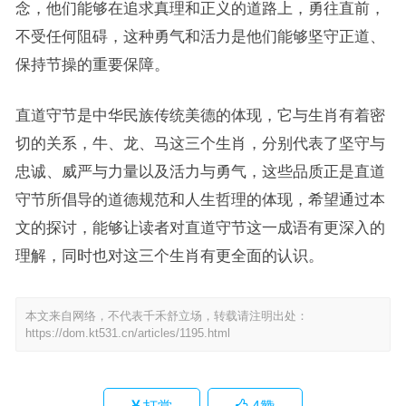
念，他们能够在追求真理和正义的道路上，勇往直前，
不受任何阻碍，这种勇气和活力是他们能够坚守正道、
保持节操的重要保障。
直道守节是中华民族传统美德的体现，它与生肖有着密
切的关系，牛、龙、马这三个生肖，分别代表了坚守与
忠诚、威严与力量以及活力与勇气，这些品质正是直道
守节所倡导的道德规范和人生哲理的体现，希望通过本
文的探讨，能够让读者对直道守节这一成语有更深入的
理解，同时也对这三个生肖有更全面的认识。
本文来自网络，不代表千禾舒立场，转载请注明出处：
https://dom.kt531.cn/articles/1195.html