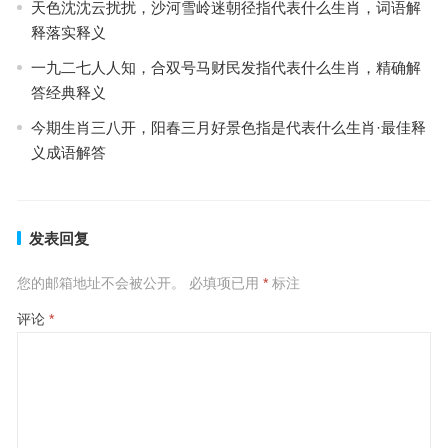
天色沈沈云扰扰，沙河雪岭迷朝径指代表什么生肖，词语解
释落实释义
一九二七人人知，合双号马财民发指代表什么生肖，精确解
答经典释义
今期生肖三八开，阳春三月好景色指是代表什么生肖·最佳释
义成语解答
发表回复
您的邮箱地址不会被公开。
必填项已用
*
标注
评论
*