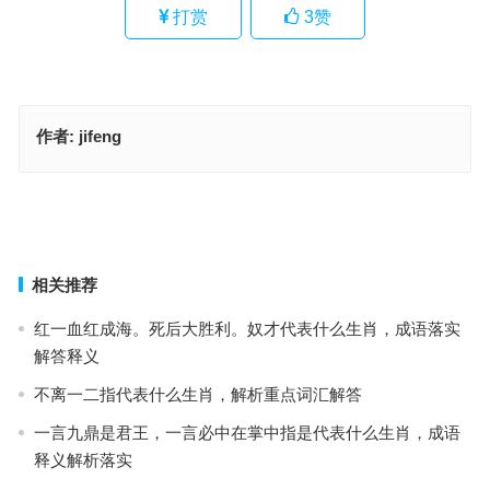
打赏
3
赞
作者:
jifeng
张牙舞爪是代表什么生肖，词语落实解释释义
呼风唤雨是什么生肖，词语落实解释释义
上一篇
下一篇
相关推荐
红一血红成海。死后大胜利。奴才代表什么生肖，成语落实
解答释义
不离一二指代表什么生肖，解析重点词汇解答
一言九鼎是君王，一言必中在掌中指是代表什么生肖，成语
释义解析落实