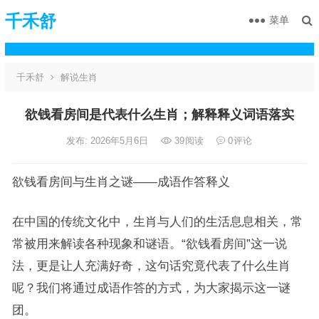
千禾舒
菜单
千禾舒
解说生肖
欲钱看房间是代表什么生肖；解释释义词语落实
发布: 2026年5月6日
39
阅读
0
评论
欲钱看房间与生肖之谜——成语作答释义
在中国的传统文化中，生肖与人们的生活息息相关，常
常被用来解读各种现象和谜语。“欲钱看房间”这一说
法，更是让人充满好奇，这句话究竟代表了什么生肖
呢？我们将通过成语作答的方式，为大家揭示这一谜
团。