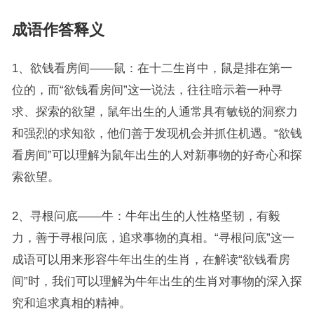
成语作答释义
1、欲钱看房间——鼠：在十二生肖中，鼠是排在第一
位的，而“欲钱看房间”这一说法，往往暗示着一种寻
求、探索的欲望，鼠年出生的人通常具有敏锐的洞察力
和强烈的求知欲，他们善于发现机会并抓住机遇。“欲钱
看房间”可以理解为鼠年出生的人对新事物的好奇心和探
索欲望。
2、寻根问底——牛：牛年出生的人性格坚韧，有毅
力，善于寻根问底，追求事物的真相。“寻根问底”这一
成语可以用来形容牛年出生的生肖，在解读“欲钱看房
间”时，我们可以理解为牛年出生的生肖对事物的深入探
究和追求真相的精神。