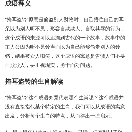
成语释义
“掩耳盗铃”原意是偷盗别人财物时，自己捂住自己的耳
朵以为别人听不见，形容自欺欺人、自取其辱的行为，
这个成语的来源可以追溯到古代的一个故事，故事中的
主人公因为听不见铃声而以为自己能够偷走别人的铃
铛，结果被众人嘲笑，这个成语的寓意是告诫人们不要
自欺欺人，要正视现实，勇于面对问题。
掩耳盗铃的生肖解读
“掩耳盗铃”这个成语究竟代表哪个生肖呢？这个成语并
没有直接指代某个特定的生肖，我们可以从成语的寓意
出发，分析每个生肖的特点，从而得出一些启示。