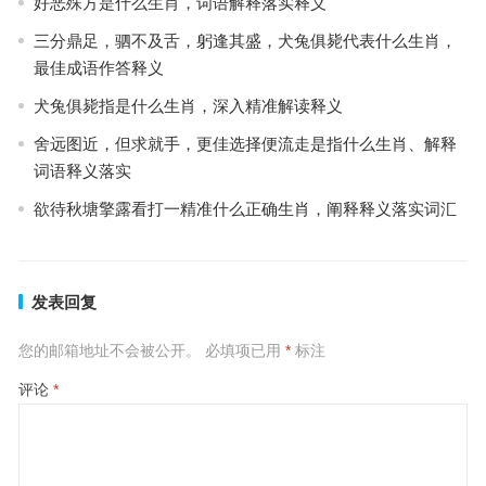
好恶殊方是什么生肖，词语解释落实释义
三分鼎足，驷不及舌，躬逢其盛，犬兔俱毙代表什么生肖，
最佳成语作答释义
犬兔俱毙指是什么生肖，深入精准解读释义
舍远图近，但求就手，更佳选择便流走是指什么生肖、解释
词语释义落实
欲待秋塘擎露看打一精准什么正确生肖，阐释释义落实词汇
发表回复
您的邮箱地址不会被公开。
必填项已用
*
标注
评论
*