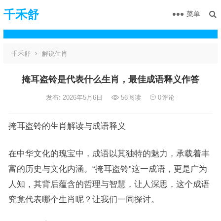
千禾舒
菜单
千禾舒
解说生肖
掩耳盗铃是代表什么生肖，最佳成语释义作答
发布: 2026年5月6日
56
阅读
0
评论
掩耳盗铃的生肖解读与成语释义
在中华文化的瑰宝中，成语以其独特的魅力，承载着丰
富的历史与文化内涵。“掩耳盗铃”这一成语，更是广为
人知，其背后蕴含的哲理与智慧，让人深思，这个成语
究竟代表哪个生肖呢？让我们一同探讨。