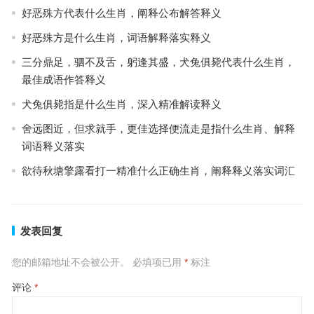
好恶殊方代表什么生肖，阐释公布解答释义
好恶殊方是什么生肖，词语解释落实释义
三分鼎足，驷不及舌，躬逢其盛，犬兔俱毙代表什么生肖，
最佳成语作答释义
犬兔俱毙指是什么生肖，深入精准解读释义
舍远图近，但求就手，更佳选择便流走是指什么生肖、解释
词语释义落实
欲待秋塘擎露看打一精准什么正确生肖，阐释释义落实词汇
发表回复
您的邮箱地址不会被公开。
必填项已用
*
标注
评论
*