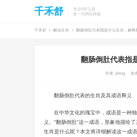
千禾舒
专业WP主题
新一代网站模版
千禾舒
解说生肖
翻肠倒肚代表指是什么生肖；解释
翻肠倒肚代表指
作者:
jifeng
发布
翻肠倒肚代表的生肖及其成语释义
在中华文化的瑰宝中，成语是一种独
义。“翻肠倒肚”这一成语，形象地描绘
生肖是什么呢？本文将详细解读这一成