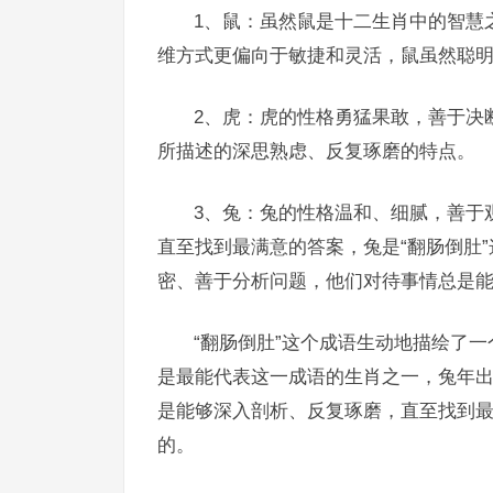
1、鼠：虽然鼠是十二生肖中的智慧
维方式更偏向于敏捷和灵活，鼠虽然聪明
2、虎：虎的性格勇猛果敢，善于决
所描述的深思熟虑、反复琢磨的特点。
3、兔：兔的性格温和、细腻，善于
直至找到最满意的答案，兔是“翻肠倒肚
密、善于分析问题，他们对待事情总是
“翻肠倒肚”这个成语生动地描绘了
是最能代表这一成语的生肖之一，兔年
是能够深入剖析、反复琢磨，直至找到最
的。