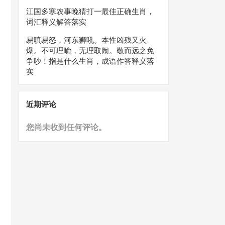
江国多寒农事晚猜打一最佳正确生肖，
词汇释义解答落实
易嗔易怒，河东狮吼。本性凶残又火
爆。不可理喻，无理取闹。敬而远之免
争吵！指是什么生肖，成语作答释义落
实
近期评论
您尚未收到任何评论。