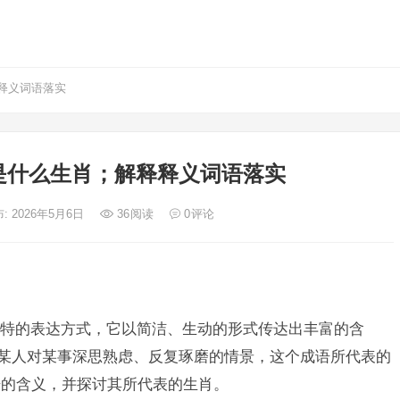
释义词语落实
是什么生肖；解释释义词语落实
: 2026年5月6日
36
阅读
0
评论
特的表达方式，它以简洁、生动的形式传达出丰富的含
了某人对某事深思熟虑、反复琢磨的情景，这个成语所代表的
语的含义，并探讨其所代表的生肖。