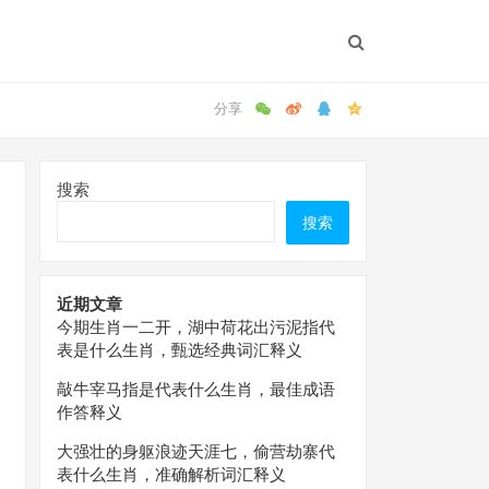
搜索
搜索
近期文章
今期生肖一二开，湖中荷花出污泥指代
表是什么生肖，甄选经典词汇释义
敲牛宰马指是代表什么生肖，最佳成语
作答释义
大强壮的身躯浪迹天涯七，偷营劫寨代
表什么生肖，准确解析词汇释义