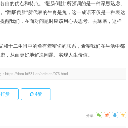
各自的优点和特点。“翻肠倒肚”所强调的是一种深思熟虑、
。“翻肠倒肚”所代表的生肖是兔，这一成语不仅是一种表达
它提醒我们，在面对问题时应该用心去思考、去琢磨，这样
含义和十二生肖中的兔有着密切的联系，希望我们在生活中都
熟虑，从而更好地解决问题、实现人生价值。
处：
https://dom.kt531.cn/articles/976.html
打赏
4
赞