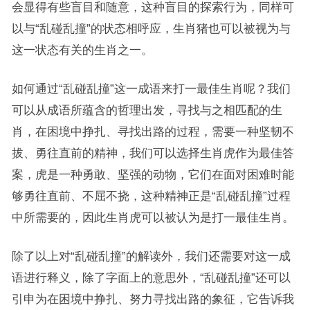
会显得有些盲目和随意，这种盲目的探索行为，同样可
以与“乱碰乱撞”的状态相呼应，生肖猪也可以被视为与
这一状态有关的生肖之一。
如何通过“乱碰乱撞”这一成语来打一最佳生肖呢？我们
可以从成语所蕴含的哲理出发，寻找与之相匹配的生
肖，在困境中挣扎、寻找出路的过程，需要一种坚韧不
拔、勇往直前的精神，我们可以选择生肖虎作为最佳答
案，虎是一种勇敢、坚强的动物，它们在面对困难时能
够勇往直前、不屈不挠，这种精神正是“乱碰乱撞”过程
中所需要的，因此生肖虎可以被认为是打一最佳生肖。
除了以上对“乱碰乱撞”的解读外，我们还需要对这一成
语进行释义，除了字面上的意思外，“乱碰乱撞”还可以
引申为在困境中挣扎、努力寻找出路的象征，它告诉我