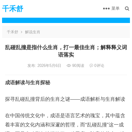
千禾舒
菜单
千禾舒
解说生肖
乱碰乱撞是指什么生肖，打一最佳生肖；解释释义词
语落实
发布: 2026年5月6日
90
阅读
0
评论
成语解读与生肖探秘
探寻乱碰乱撞背后的生肖之谜——成语解析与生肖解读
在中国传统文化中，成语是语言艺术的瑰宝，其中蕴含
着丰富的文化内涵和深邃的哲理，而“乱碰乱撞”这一成