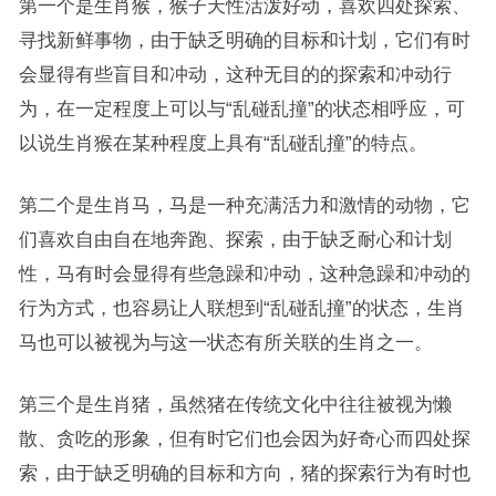
第一个是生肖猴，猴子天性活泼好动，喜欢四处探索、
寻找新鲜事物，由于缺乏明确的目标和计划，它们有时
会显得有些盲目和冲动，这种无目的的探索和冲动行
为，在一定程度上可以与“乱碰乱撞”的状态相呼应，可
以说生肖猴在某种程度上具有“乱碰乱撞”的特点。
第二个是生肖马，马是一种充满活力和激情的动物，它
们喜欢自由自在地奔跑、探索，由于缺乏耐心和计划
性，马有时会显得有些急躁和冲动，这种急躁和冲动的
行为方式，也容易让人联想到“乱碰乱撞”的状态，生肖
马也可以被视为与这一状态有所关联的生肖之一。
第三个是生肖猪，虽然猪在传统文化中往往被视为懒
散、贪吃的形象，但有时它们也会因为好奇心而四处探
索，由于缺乏明确的目标和方向，猪的探索行为有时也