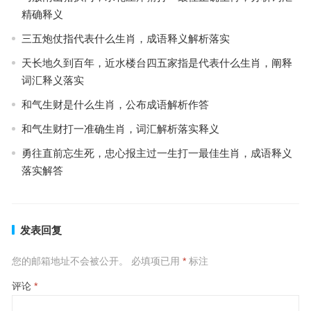
精确释义
三五炮仗指代表什么生肖，成语释义解析落实
天长地久到百年，近水楼台四五家指是代表什么生肖，阐释
词汇释义落实
和气生财是什么生肖，公布成语解析作答
和气生财打一准确生肖，词汇解析落实释义
勇往直前忘生死，忠心报主过一生打一最佳生肖，成语释义
落实解答
发表回复
您的邮箱地址不会被公开。
必填项已用
*
标注
评论
*