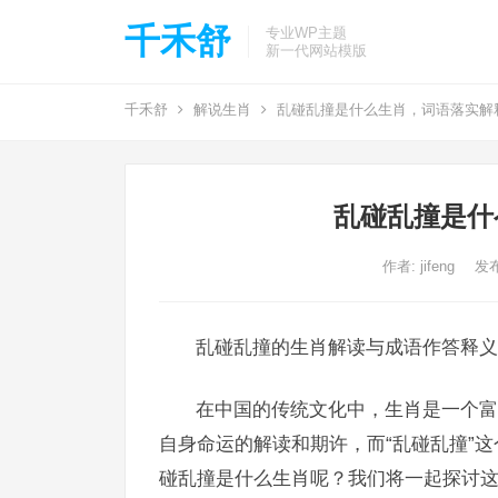
千禾舒
专业WP主题
新一代网站模版
千禾舒
解说生肖
乱碰乱撞是什么生肖，词语落实解
乱碰乱撞是什
作者:
jifeng
发布
乱碰乱撞的生肖解读与成语作答释义
在中国的传统文化中，生肖是一个富
自身命运的解读和期许，而“乱碰乱撞”
碰乱撞是什么生肖呢？我们将一起探讨这