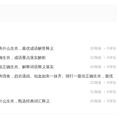
解释释义
下一篇
表什么生肖，最优成语解答释义
10
阅读
0
评论
确生肖，成语重点落实解析
12
阅读
0
评论
佳正确生肖、解释词语释义落实
14
阅读
0
评论
肉强食，趋吉逃凶。似血如朱一抹齐。猜打一最佳正确生肖，最优
12
阅读
0
评论
11
阅读
0
评论
什么生肖，甄选经典词汇释义
10
阅读
0
评论