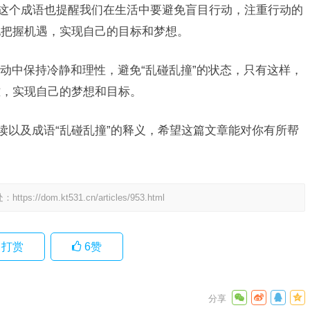
”这个成语也提醒我们在生活中要避免盲目行动，注重行动的
地把握机遇，实现自己的目标和梦想。
动中保持冷静和理性，避免“乱碰乱撞”的状态，只有这样，
难，实现自己的梦想和目标。
读以及成语“乱碰乱撞”的释义，希望这篇文章能对你有所帮
处：
https://dom.kt531.cn/articles/953.html
打赏
6
赞