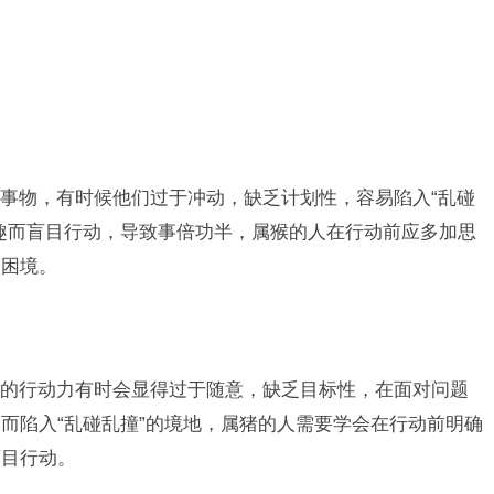
事物，有时候他们过于冲动，缺乏计划性，容易陷入“乱碰
趣而盲目行动，导致事倍功半，属猴的人在行动前应多加思
入困境。
的行动力有时会显得过于随意，缺乏目标性，在面对问题
而陷入“乱碰乱撞”的境地，属猪的人需要学会在行动前明确
盲目行动。