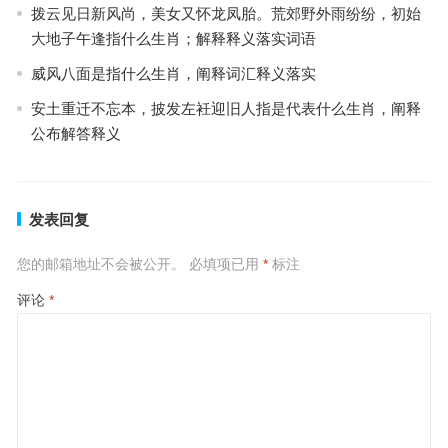
拨云见日新风尚，美女又怀龙凤胎。荒郊野外雨纷纷，初始
大地子午逢指什么生肖；解释释义落实词语
威风八面是指什么生肖，阐释词汇释义落实
安土重迁不忘本，披发左衽迎旧人指是代表什么生肖，阐释
公布解答释义
发表回复
您的邮箱地址不会被公开。
必填项已用
*
标注
评论
*