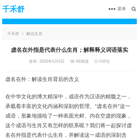
千禾舒
菜单
千禾舒
解说生肖
虚名在外指是代表什么生肖；解释释义词语落实
发布: 2026年5月6日
89
阅读
0
评论
虚名在外：解读生肖背后的含义
在中华文化的博大精深中，成语作为汉语的精髓之一，
承载着丰富的文化内涵和深刻的哲理。“虚名在外”这一
成语，形象地描绘了一种表面光鲜、内在空虚的现象，
这个成语与生肖又有怎样的联系呢？我们将一起探讨虚
名在外指是代表什么生肖，并解读这一成语的深刻含