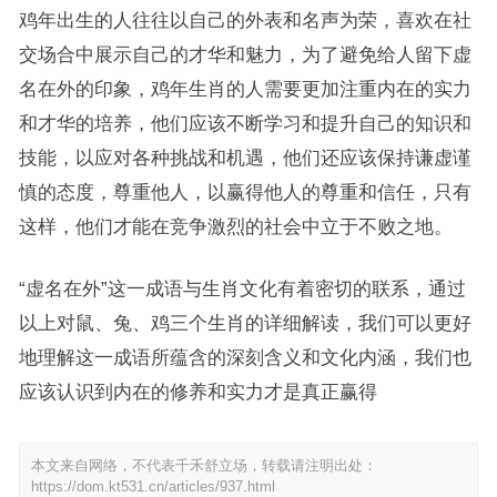
鸡年出生的人往往以自己的外表和名声为荣，喜欢在社
交场合中展示自己的才华和魅力，为了避免给人留下虚
名在外的印象，鸡年生肖的人需要更加注重内在的实力
和才华的培养，他们应该不断学习和提升自己的知识和
技能，以应对各种挑战和机遇，他们还应该保持谦虚谨
慎的态度，尊重他人，以赢得他人的尊重和信任，只有
这样，他们才能在竞争激烈的社会中立于不败之地。
“虚名在外”这一成语与生肖文化有着密切的联系，通过
以上对鼠、兔、鸡三个生肖的详细解读，我们可以更好
地理解这一成语所蕴含的深刻含义和文化内涵，我们也
应该认识到内在的修养和实力才是真正赢得
本文来自网络，不代表千禾舒立场，转载请注明出处：
https://dom.kt531.cn/articles/937.html