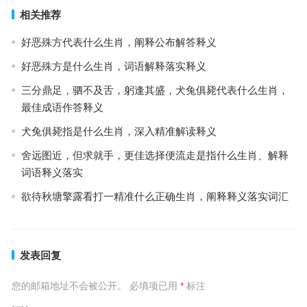
相关推荐
好恶殊方代表什么生肖，阐释公布解答释义
好恶殊方是什么生肖，词语解释落实释义
三分鼎足，驷不及舌，躬逢其盛，犬兔俱毙代表什么生肖，
最佳成语作答释义
犬兔俱毙指是什么生肖，深入精准解读释义
舍远图近，但求就手，更佳选择便流走是指什么生肖、解释
词语释义落实
欲待秋塘擎露看打一精准什么正确生肖，阐释释义落实词汇
发表回复
您的邮箱地址不会被公开。
必填项已用
*
标注