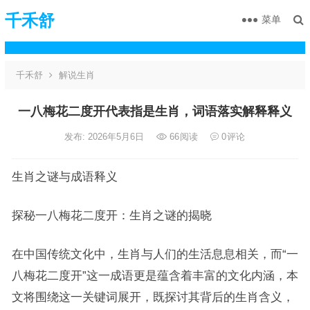
千禾舒
菜单
千禾舒
解说生肖
一八梅花二度开代表指是生肖，词语落实解释释义
发布: 2026年5月6日
66
阅读
0
评论
生肖之谜与成语释义
探秘一八梅花二度开：生肖之谜的揭晓
在中国传统文化中，生肖与人们的生活息息相关，而“一
八梅花二度开”这一成语更是蕴含着丰富的文化内涵，本
文将围绕这一关键词展开，既探讨其背后的生肖含义，