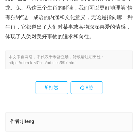
龙、兔、马这三个生肖的解读，我们可以更好地理解“情
有独钟”这一成语的内涵和文化意义，无论是指向哪一种
生肖，它都道出了人们对某事或某物深深喜爱的情感，
体现了人类对美好事物的追求和向往。
本文来自网络，不代表千禾舒立场，转载请注明出处：
https://dom.kt531.cn/articles/897.html
打赏
8
赞
作者:
jifeng
情有独钟指的是哪个生肖，成语作答释义落实