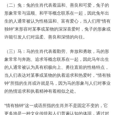
（二）兔：兔的生肖代表着温和、善良和可爱，兔子的
形象常常与温顺、和平等概念联系在一起，因此兔年出
生的人通常被认为性格温和、富有爱心，当人们用“情有
独钟”来形容对某事或某物的深深喜爱时，兔子的形象或
许能引发人们对温柔、善良和深情的向往。
（三）马：马的生肖代表着勤劳、奔放和勇敢，马的形
象常常与奔跑、追求等概念联系在一起，因此马年出生
的人通常被认为具有积极向上、勇往直前的性格特点，
当人们表达对某事或某物的执着追求和热爱时，“情有独
钟”所指的生肖或许就是马，因为马的形象与人们对事业
的热情追求和执着精神有着相似之处。
“情有独钟”这一成语所指的生肖并不是固定不变的，它
更多地是一种文化传统和人们普遍认知的体现，通过对