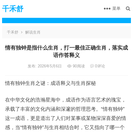
千禾舒
菜单
千禾舒
解说生肖
情有独钟是指什么生肖，打一最佳正确生肖，落实成
语作答释义
发布: 2026年5月6日
90
阅读
0
评论
情有独钟生肖之谜：成语释义与生肖探秘
在中华文化的浩瀚星海中，成语作为语言艺术的瑰宝，
承载了丰富的文化内涵和深邃的哲理思考。“情有独钟”
这一成语，更是道出了人们对某事或某物深深喜爱的情
感，当“情有独钟”与生肖相结合时，它又指向了哪一个