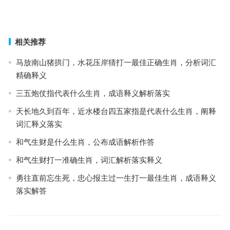
情有独钟指是代表什么生肖、解释释义词语落实
上一篇
下一篇
相关推荐
马放南山猪拱门，水花压岸猜打一最佳正确生肖，分析词汇
精确释义
三五炮仗指代表什么生肖，成语释义解析落实
天长地久到百年，近水楼台四五家指是代表什么生肖，阐释
词汇释义落实
和气生财是什么生肖，公布成语解析作答
和气生财打一准确生肖，词汇解析落实释义
勇往直前忘生死，忠心报主过一生打一最佳生肖，成语释义
落实解答