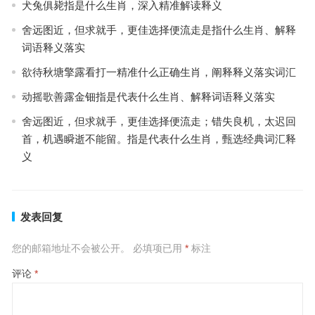
犬兔俱毙指是什么生肖，深入精准解读释义
舍远图近，但求就手，更佳选择便流走是指什么生肖、解释
词语释义落实
欲待秋塘擎露看打一精准什么正确生肖，阐释释义落实词汇
动摇歌善露金钿指是代表什么生肖、解释词语释义落实
舍远图近，但求就手，更佳选择便流走；错失良机，太迟回
首，机遇瞬逝不能留。指是代表什么生肖，甄选经典词汇释
义
发表回复
您的邮箱地址不会被公开。
必填项已用
*
标注
评论
*