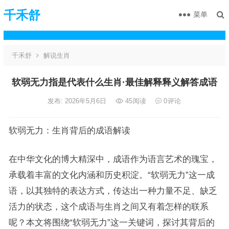
千禾舒
菜单
千禾舒
解说生肖
软弱无力指是代表什么生肖·最佳解释释义解答成语
发布: 2026年5月6日
45
阅读
0
评论
软弱无力：生肖背后的成语解读
在中华文化的博大精深中，成语作为语言艺术的瑰宝，
承载着丰富的文化内涵和历史积淀。“软弱无力”这一成
语，以其独特的表达方式，传达出一种力量不足、缺乏
活力的状态，这个成语与生肖之间又有着怎样的联系
呢？本文将围绕“软弱无力”这一关键词，探讨其背后的