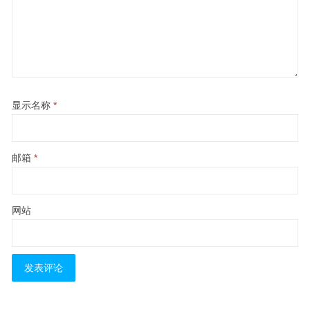
显示名称
*
邮箱
*
网站