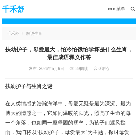
千禾舒
菜单
千禾舒
解说生肖
扶幼护子，母爱最大，怕冷怕饿怕学坏是什么生肖，
最佳成语释义作答
发布: 2026年5月6日
39
阅读
0
评论
扶幼护子与生肖之谜
在人类情感的浩瀚海洋中，母爱无疑是最为深沉、最为
博大的情感之一，它如同温暖的阳光，照亮了生命的每
一个角落，也如同一座坚固的堡垒，为孩子们遮风挡
雨，我们将以“扶幼护子，母爱最大”为主题，探讨母爱