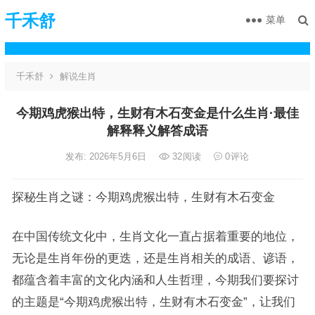
千禾舒
菜单
千禾舒
解说生肖
今期鸡虎猴出特，生财有木石变金是什么生肖·最佳
解释释义解答成语
发布: 2026年5月6日
32
阅读
0
评论
探秘生肖之谜：今期鸡虎猴出特，生财有木石变金
在中国传统文化中，生肖文化一直占据着重要的地位，
无论是生肖年份的更迭，还是生肖相关的成语、谚语，
都蕴含着丰富的文化内涵和人生哲理，今期我们要探讨
的主题是“今期鸡虎猴出特，生财有木石变金”，让我们