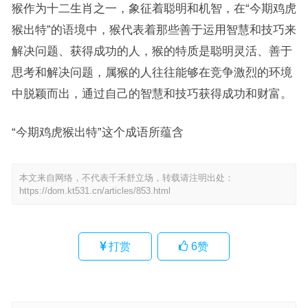
猴作为十二生肖之一，象征着聪明和机智，在“今期鸡虎
猴出特”的语境中，猴代表着那些善于运用智慧和技巧来
解决问题、获得成功的人，猴的特质是聪明灵活、善于
思考和解决问题，属猴的人往往能够在竞争激烈的环境
中脱颖而出，通过自己的智慧和技巧获得成功和财富。
“今期鸡虎猴出特”这个成语所蕴含
本文来自网络，不代表千禾舒立场，转载请注明出处：
https://dom.kt531.cn/articles/853.html
打赏
6
赞