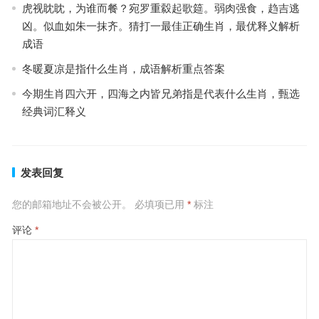
虎视眈眈，为谁而餐？宛罗重縠起歌筵。弱肉强食，趋吉逃
凶。似血如朱一抹齐。猜打一最佳正确生肖，最优释义解析
成语
冬暖夏凉是指什么生肖，成语解析重点答案
今期生肖四六开，四海之内皆兄弟指是代表什么生肖，甄选
经典词汇释义
发表回复
您的邮箱地址不会被公开。
必填项已用
*
标注
评论
*