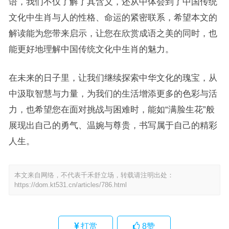
语，我们不仅了解了其含义，还从中体会到了中国传统
文化中生肖与人的性格、命运的紧密联系，希望本文的
解读能为您带来启示，让您在欣赏成语之美的同时，也
能更好地理解中国传统文化中生肖的魅力。
在未来的日子里，让我们继续探索中华文化的瑰宝，从
中汲取智慧与力量，为我们的生活增添更多的色彩与活
力，也希望您在面对挑战与困难时，能如“满脸生花”般
展现出自己的勇气、温婉与尊贵，书写属于自己的精彩
人生。
本文来自网络，不代表千禾舒立场，转载请注明出处：
https://dom.kt531.cn/articles/786.html
打赏
8
赞