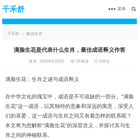
千禾舒
菜单
千禾舒
解说生肖
满脸生花是代表什么生肖，最佳成语释义作答
发布: 2026年5月6日
58
阅读
0
评论
满脸生花：生肖之谜与成语释义
在中华文化的瑰宝中，成语是不可或缺的一部分。“满脸
生花”这一成语，以其独特的意象和深远的寓意，深受人
们的喜爱，这一成语与生肖之间又有着怎样的联系呢？
本文将为您解析“满脸生花”的深层含义，并探讨其与生
肖之间的神秘联系。