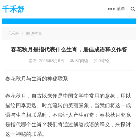
千禾舒
菜单
千禾舒
解说生肖
春花秋月是指代表什么生肖，最佳成语释义作答
发布: 2026年5月6日
87
阅读
0
评论
春花秋月与生肖的神秘联系
春花秋月，自古以来便是中国文学中常用的意象，用以
描绘四季更迭、时光流转的美丽景象，当我们将这一成
语与生肖相联系时，不禁让人产生好奇：春花秋月究竟
是指代哪个生肖？我们将通过解答成语的释义，来探讨
这一神秘的联系。