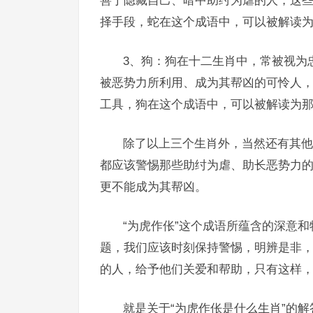
善于隐藏自己、暗中助纣为虐的人，这
择手段，蛇在这个成语中，可以被解读
3、狗：狗在十二生肖中，常被视为
被恶势力所利用、成为其帮凶的可怜人
工具，狗在这个成语中，可以被解读为
除了以上三个生肖外，当然还有其他
都应该警惕那些助纣为虐、助长恶势力
更不能成为其帮凶。
“为虎作伥”这个成语所蕴含的深意
题，我们应该时刻保持警惕，明辨是非
的人，给予他们关爱和帮助，只有这样
就是关于“为虎作伥是什么生肖”的