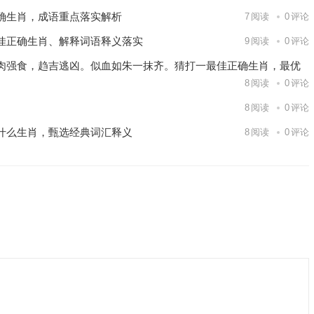
确生肖，成语重点落实解析
7
阅读
0
评论
佳正确生肖、解释词语释义落实
9
阅读
0
评论
肉强食，趋吉逃凶。似血如朱一抹齐。猜打一最佳正确生肖，最优
8
阅读
0
评论
8
阅读
0
评论
什么生肖，甄选经典词汇释义
8
阅读
0
评论