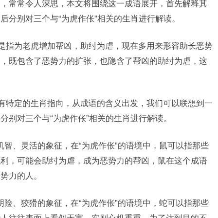
涵，常常令人深思，本文将围绕这一成语展开，首先解释其
后分别对三个与“为虎作伥”相关的生肖进行解读。
意是指为老虎增加帮凶，助纣为虐，现在多用来形容助长恶势
中，既包含了恶势力的扩张，也隐含了帮凶的助纣为虐，这
没有特定的生肖指向，从成语的含义出发，我们可以联想到一
分别对三个与“为虎作伥”相关的生肖进行解读。
机智、灵活的象征，在“为虎作伥”的语境中，鼠可以指那些
私利，可能会助纣为虐，成为恶势力的帮凶，鼠在这个成语
恶势力的人。
阴险、狡猾的象征，在“为虎作伥”的语境中，蛇可以指那些