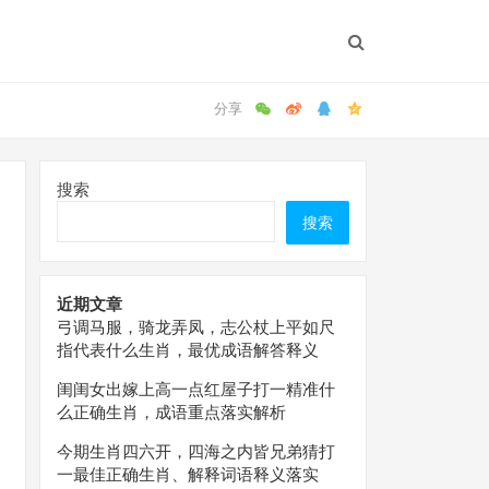
搜索
搜索
近期文章
弓调马服，骑龙弄凤，志公杖上平如尺
指代表什么生肖，最优成语解答释义
闺闺女出嫁上高一点红屋子打一精准什
么正确生肖，成语重点落实解析
今期生肖四六开，四海之内皆兄弟猜打
一最佳正确生肖、解释词语释义落实