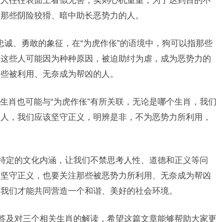
些人往往表面上看似无害，实则心机重重，为了达到目的不
为那些阴险狡猾、暗中助长恶势力的人。
忠诚、勇敢的象征，在“为虎作伥”的语境中，狗可以指那些
，这些人可能因为种种原因，被迫助纣为虐，成为恶势力的
那些被利用、无奈成为帮凶的人。
生肖也可能与“为虎作伥”有所关联，无论是哪个生肖，我们
的人，我们应该坚守正义，明辨是非，不为恶势力所利用，
和特定的文化内涵，让我们不禁思考人性、道德和正义等问
，坚守正义，也要关注那些被恶势力所利用、无奈成为帮凶
，我们才能共同营造一个和谐、美好的社会环境。
解答及对三个相关生肖的解读，希望这篇文章能够帮助大家更