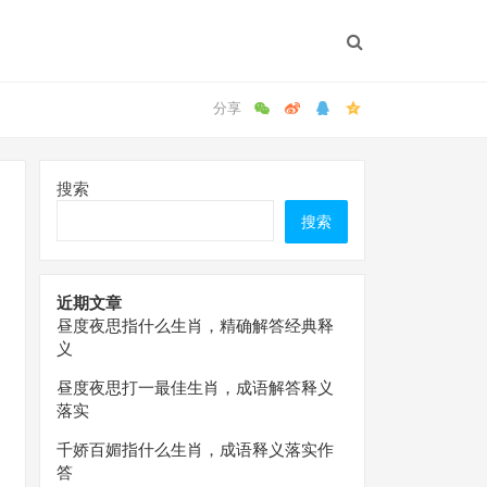
搜索
搜索
近期文章
昼度夜思指什么生肖，精确解答经典释
义
昼度夜思打一最佳生肖，成语解答释义
落实
千娇百媚指什么生肖，成语释义落实作
答