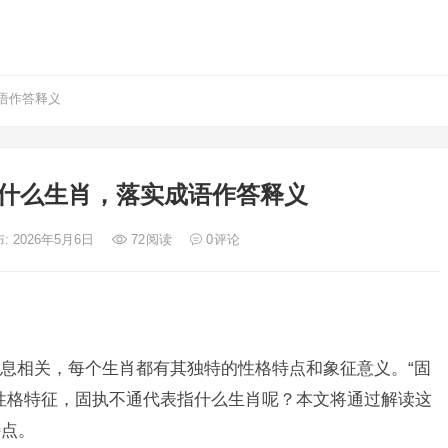
语作答释义
什么生肖，落实成语作答释义
: 2026年5月6日
72
阅读
0
评论
息相关，每个生肖都有其独特的性格特点和象征意义。“固
性格特征，固执不通代表指什么生肖呢？本文将通过解读这
特点。