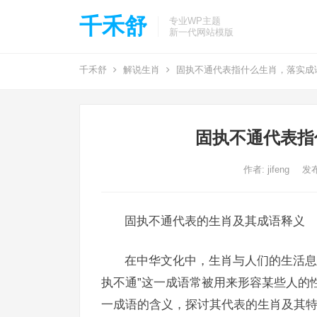
千禾舒
专业WP主题
新一代网站模版
千禾舒
解说生肖
固执不通代表指什么生肖，落实成
固执不通代表指
作者:
jifeng
发布
固执不通代表的生肖及其成语释义
在中华文化中，生肖与人们的生活息
执不通”这一成语常被用来形容某些人的
一成语的含义，探讨其代表的生肖及其