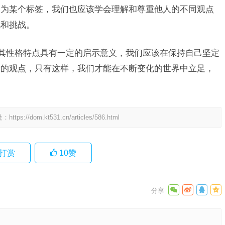
归为某个标签，我们也应该学会理解和尊重他人的不同观点
化和挑战。
及其性格特点具有一定的启示意义，我们应该在保持自己坚定
新的观点，只有这样，我们才能在不断变化的世界中立足，
处：
https://dom.kt531.cn/articles/586.html
打赏
10
赞