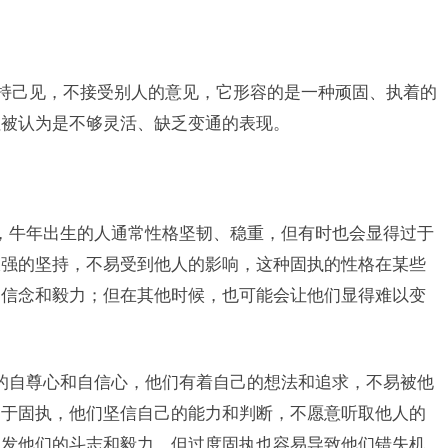
坚持己见，不接受别人的意见，它形容的是一种顽固、执着的
往被认为是不够灵活、缺乏变通的表现。
，牛年出生的人通常性格坚韧、稳重，但有时也会显得过于
极强的坚持，不易受到他人的影响，这种固执的性格在某些
的信念和毅力；但在其他时候，也可能会让他们显得难以变
的自尊心和自信心，他们有着自己的想法和追求，不易被他
过于固执，他们坚信自己的能力和判断，不愿意听取他人的
激发他们的斗志和毅力，但过度固执也容易导致他们错失机