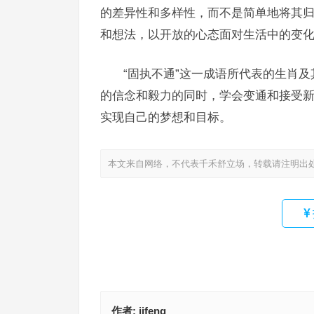
的差异性和多样性，而不是简单地将其
和想法，以开放的心态面对生活中的变
“固执不通”这一成语所代表的生肖
的信念和毅力的同时，学会变通和接受
实现自己的梦想和目标。
本文来自网络，不代表千禾舒立场，转载请注明出
作者:
jifeng