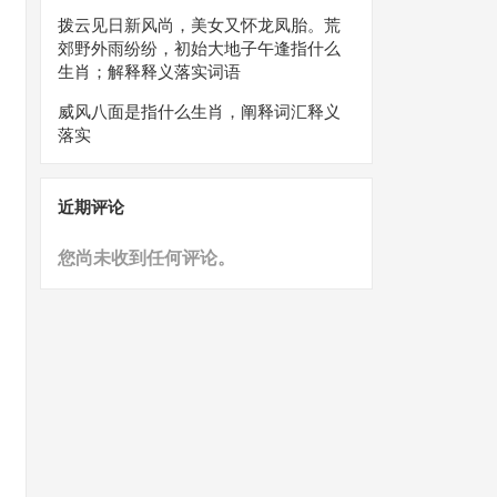
拨云见日新风尚，美女又怀龙凤胎。荒
郊野外雨纷纷，初始大地子午逢指什么
生肖；解释释义落实词语
威风八面是指什么生肖，阐释词汇释义
落实
近期评论
您尚未收到任何评论。