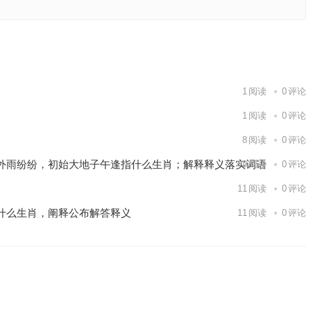
词语落实
下一篇
1
阅读
0
评论
1
阅读
0
评论
8
阅读
0
评论
外雨纷纷，初始大地子午逢指什么生肖；解释释义落实词语
9
阅读
0
评论
11
阅读
0
评论
什么生肖，阐释公布解答释义
11
阅读
0
评论