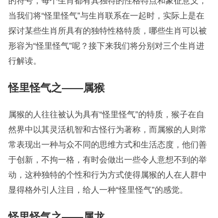
的符号，每个生肖都有其独特的性格特点和象征意义，
当我们将“怪里怪气”与生肖联系在一起时，实际上是在
探讨某些生肖所具有的独特性格特质，哪些生肖可以被
形容为“怪里怪气”呢？接下来我们将分别对三个生肖进
行解读。
怪里怪气之——属猴
属猴的人往往被认为具有“怪里怪气”的特质，猴子在自
然界中以其灵活机智和古怪行为著称，而属猴的人则常
常表现出一种与众不同的思维方式和生活态度，他们善
于创新，不拘一格，有时会做出一些令人意想不到的举
动，这种独特的个性和行为方式使得属猴的人在人群中
显得格外引人注目，给人一种“怪里怪气”的感觉。
怪里怪气之——属龙