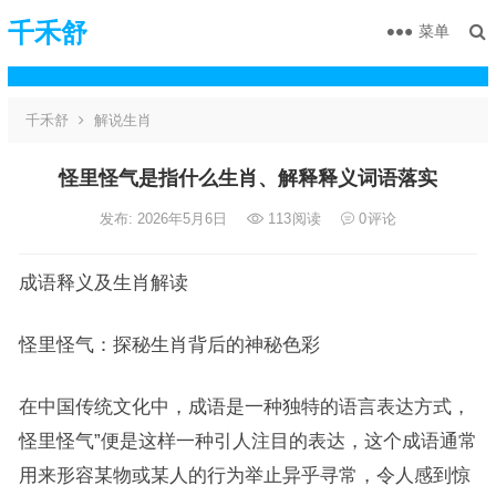
千禾舒
菜单
千禾舒
解说生肖
怪里怪气是指什么生肖、解释释义词语落实
发布: 2026年5月6日
113
阅读
0
评论
成语释义及生肖解读
怪里怪气：探秘生肖背后的神秘色彩
在中国传统文化中，成语是一种独特的语言表达方式，
怪里怪气”便是这样一种引人注目的表达，这个成语通常
用来形容某物或某人的行为举止异乎寻常，令人感到惊