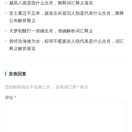
威风八面是指什么生肖，阐释词汇释义落实
安土重迁不忘本，披发左衽迎旧人指是代表什么生肖，阐释
公布解答释义
大梦初醒打一准确生肖，准确解析词汇释义
曾经沧海难为水，棕帘不暖拨灰人指代表是什么生肖，词汇
释义解答落实
发表回复
您的邮箱地址不会被公开。
必填项已用
*
标注
评论
*