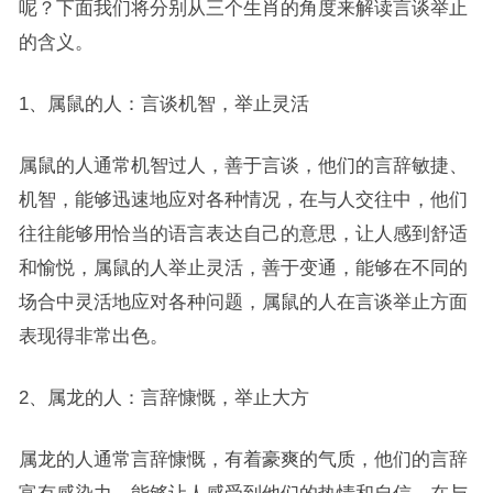
呢？下面我们将分别从三个生肖的角度来解读言谈举止
的含义。
1、属鼠的人：言谈机智，举止灵活
属鼠的人通常机智过人，善于言谈，他们的言辞敏捷、
机智，能够迅速地应对各种情况，在与人交往中，他们
往往能够用恰当的语言表达自己的意思，让人感到舒适
和愉悦，属鼠的人举止灵活，善于变通，能够在不同的
场合中灵活地应对各种问题，属鼠的人在言谈举止方面
表现得非常出色。
2、属龙的人：言辞慷慨，举止大方
属龙的人通常言辞慷慨，有着豪爽的气质，他们的言辞