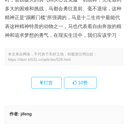
多大的困难和挑战，马都会勇往直前、毫不退缩，这种
精神正是“踢断门槛”所强调的，马是十二生肖中最能代
表这种精神特质的动物之一，马也代表着自由奔放的精
神和追求梦想的勇气，在现实生活中，我们应该学习
本文来自网络，不代表千禾舒立场，转载请注明出处：
https://dom.kt531.cn/articles/529.html
打赏
10
赞
作者:
jifeng
零碎不全是代表指什么生肖，成语作答释义落实