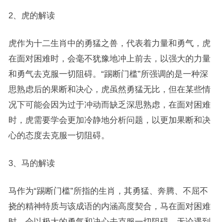
2、虎的解读
虎作为十二生肖中的勇猛之兽，代表着力量和勇气，虎
在面对困难时，会毫不犹豫地冲上前去，以强大的力量
和勇气去克服一切阻碍。“踢断门槛”所强调的是一种深
思熟虑后的果断和决心，虎虽然勇猛无比，但在某些情
况下可能会因为过于冲动而缺乏深思熟虑，在面对困难
时，虎需要学会更加冷静地分析问题，以更加果断和决
心的态度去克服一切阻碍。
3、马的解读
马作为“踢断门槛”所指的生肖，其勇猛、奔腾、不屈不
挠的精神特质与该成语的内涵高度契合，马在面对困难
时，会以极大的勇气和决心去克服一切阻碍，无论遇到