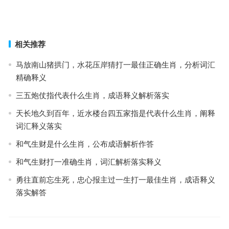
零碎不全是什么生肖·最佳释义解释成语解答
上一篇
下一篇
相关推荐
马放南山猪拱门，水花压岸猜打一最佳正确生肖，分析词汇
精确释义
三五炮仗指代表什么生肖，成语释义解析落实
天长地久到百年，近水楼台四五家指是代表什么生肖，阐释
词汇释义落实
和气生财是什么生肖，公布成语解析作答
和气生财打一准确生肖，词汇解析落实释义
勇往直前忘生死，忠心报主过一生打一最佳生肖，成语释义
落实解答