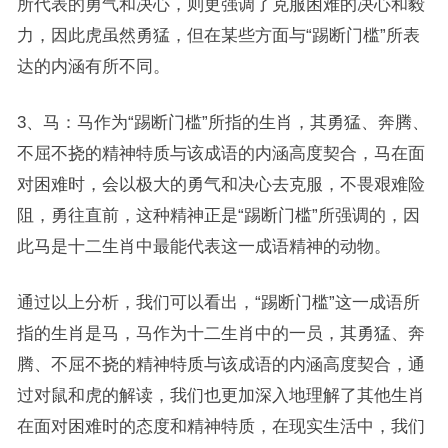
所代表的勇气和决心，则更强调了克服困难的决心和毅
力，因此虎虽然勇猛，但在某些方面与“踢断门槛”所表
达的内涵有所不同。
3、马：马作为“踢断门槛”所指的生肖，其勇猛、奔腾、
不屈不挠的精神特质与该成语的内涵高度契合，马在面
对困难时，会以极大的勇气和决心去克服，不畏艰难险
阻，勇往直前，这种精神正是“踢断门槛”所强调的，因
此马是十二生肖中最能代表这一成语精神的动物。
通过以上分析，我们可以看出，“踢断门槛”这一成语所
指的生肖是马，马作为十二生肖中的一员，其勇猛、奔
腾、不屈不挠的精神特质与该成语的内涵高度契合，通
过对鼠和虎的解读，我们也更加深入地理解了其他生肖
在面对困难时的态度和精神特质，在现实生活中，我们