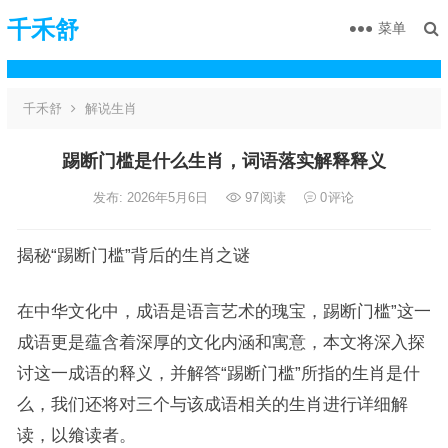
千禾舒
菜单
千禾舒
解说生肖
踢断门槛是什么生肖，词语落实解释释义
发布: 2026年5月6日
97
阅读
0
评论
揭秘“踢断门槛”背后的生肖之谜
在中华文化中，成语是语言艺术的瑰宝，踢断门槛”这一
成语更是蕴含着深厚的文化内涵和寓意，本文将深入探
讨这一成语的释义，并解答“踢断门槛”所指的生肖是什
么，我们还将对三个与该成语相关的生肖进行详细解
读，以飨读者。