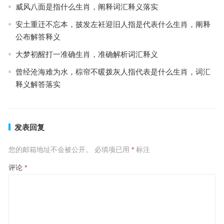
威风八面是指什么生肖，阐释词汇释义落实
安土重迁不忘本，披发左衽迎旧人指是代表什么生肖，阐释
公布解答释义
大梦初醒打一准确生肖，准确解析词汇释义
曾经沧海难为水，棕帘不暖拨灰人指代表是什么生肖，词汇
释义解答落实
发表回复
您的邮箱地址不会被公开。
必填项已用
*
标注
评论
*