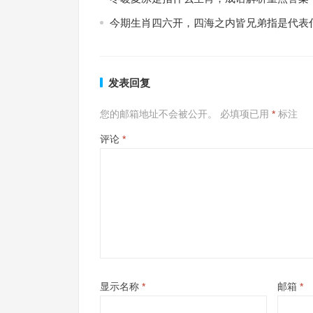
今期生肖四六开，四海之内皆兄弟指是代表
发表回复
您的邮箱地址不会被公开。
必填项已用
*
标注
评论
*
显示名称
*
邮箱
*