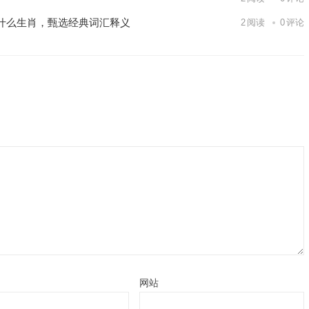
什么生肖，甄选经典词汇释义
2
阅读
0
评论
网站