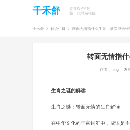
千禾舒
专业WP主题
新一代网站模版
千禾舒
解说生肖
转面无情指什么生肖，落实成语作
转面无情指什
作者:
jifeng
发布
生肖之谜的解读
生肖之谜：转面无情的生肖解读
在中华文化的丰富词汇中，成语是不