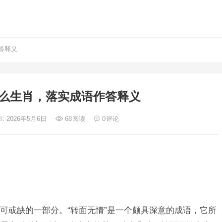
答释义
么生肖，落实成语作答释义
: 2026年5月6日
68
阅读
0
评论
可或缺的一部分。“转面无情”是一个颇具深意的成语，它所