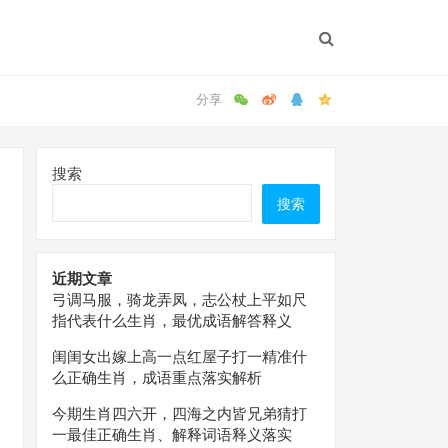
搜索
搜索
近期文章
弓调马服，骑龙弄凤，志公杖上平如尺
指代表什么生肖，最优成语解答释义
闺闺女出嫁上高一点红屋子打一精准什
么正确生肖，成语重点落实解析
今期生肖四六开，四海之内皆兄弟猜打
一最佳正确生肖、解释词语释义落实