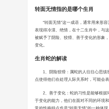
转面无情指的是哪个生肖
“转面无情”这一成语，通常用来形
表现得冷漠、绝情，在十二生肖中，与这
被赋予了阴险、狡猾、善于变化的形象，
变化。
生肖蛇的解读
1、阴险狡猾：属蛇的人往往心思缜
点使得他们在处理人际关系时，可能会表
2、善于变化：蛇的习性是能够根据
于变化的能力，他们在面对不同的环境
常的性格特点也是“转面无情”的一种体现