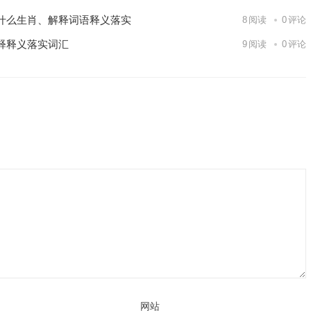
什么生肖、解释词语释义落实
8
阅读
0
评论
释释义落实词汇
9
阅读
0
评论
网站