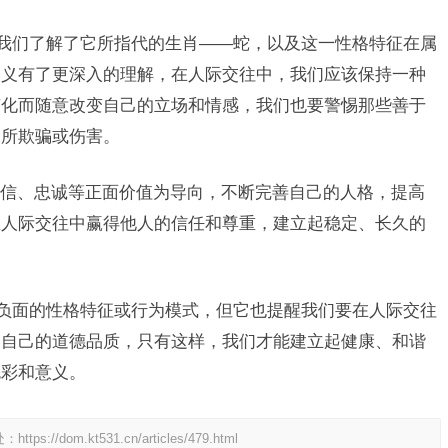
，我们了解了它所指代的生肖——蛇，以及这一性格特征在属
释义有了更深入的理解，在人际交往中，我们应该保持一种
变化而随意改变自己的立场和情感，我们也要警惕那些善于
为所欺骗或伤害。
信、忠诚等正面价值为导向，不断完善自己的人格，提高
在人际交往中赢得他人的信任和尊重，建立起稳定、长久的
种负面的性格特征或行为模式，但它也提醒我们要在人际交往
高自己的道德品质，只有这样，我们才能建立起健康、和谐
色彩和意义。
处：
https://dom.kt531.cn/articles/479.html