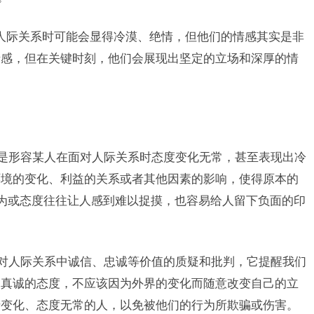
人际关系时可能会显得冷漠、绝情，但他们的情感其实是非
情感，但在关键时刻，他们会展现出坚定的立场和深厚的情
思是形容某人在面对人际关系时态度变化无常，甚至表现出冷
环境的变化、利益的关系或者其他因素的影响，使得原本的
行为或态度往往让人感到难以捉摸，也容易给人留下负面的印
着对人际关系中诚信、忠诚等价值的质疑和批判，它提醒我们
、真诚的态度，不应该因为外界的变化而随意改变自己的立
于变化、态度无常的人，以免被他们的行为所欺骗或伤害。