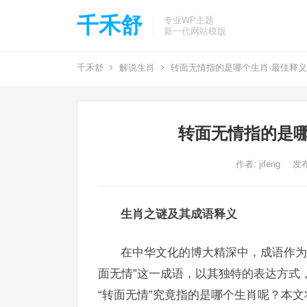
千禾舒
专业WP主题
新一代网站模版
千禾舒
解说生肖
转面无情指的是哪个生肖·最佳释
转面无情指的是哪
作者:
jifeng
发布
生肖之谜及其成语释义
在中华文化的博大精深中，成语作为
面无情”这一成语，以其独特的表达方式
“转面无情”究竟指的是哪个生肖呢？本