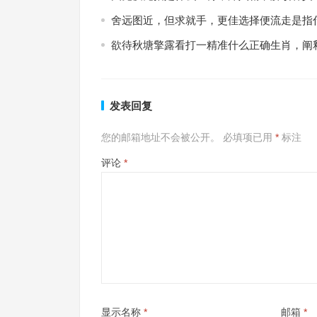
舍远图近，但求就手，更佳选择便流走是指
欲待秋塘擎露看打一精准什么正确生肖，阐
发表回复
您的邮箱地址不会被公开。
必填项已用
*
标注
评论
*
显示名称
*
邮箱
*