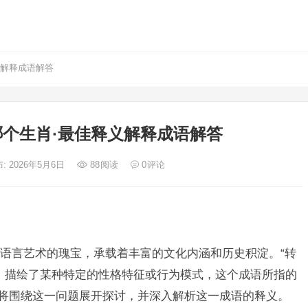
义解释成语解答
个生肖·最佳释义解释成语解答
: 2026年5月6日
88
阅读
0
评论
语言艺术的瑰宝，承载着丰富的文化内涵和历史积淀。“转
，描绘了某种特定的性格特征或行为模式，这个成语所指的
文将围绕这一问题展开探讨，并深入解析这一成语的释义。