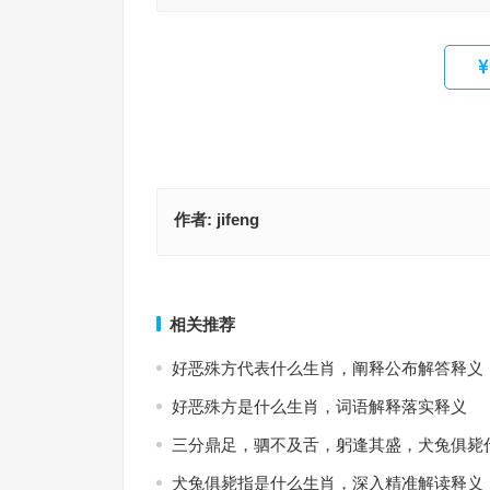
作者:
jifeng
卓识远见是指什么生肖，打一最佳准确生肖，词语
转面无情是指什么生肖，打一最佳准确生肖·最佳解
释义
解答成语
上一篇
相关推荐
好恶殊方代表什么生肖，阐释公布解答释义
好恶殊方是什么生肖，词语解释落实释义
三分鼎足，驷不及舌，躬逢其盛，犬兔俱毙
犬兔俱毙指是什么生肖，深入精准解读释义