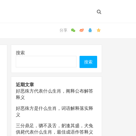
搜索
搜索
近期文章
好恶殊方代表什么生肖，阐释公布解答
释义
好恶殊方是什么生肖，词语解释落实释
义
三分鼎足，驷不及舌，躬逢其盛，犬兔
俱毙代表什么生肖，最佳成语作答释义