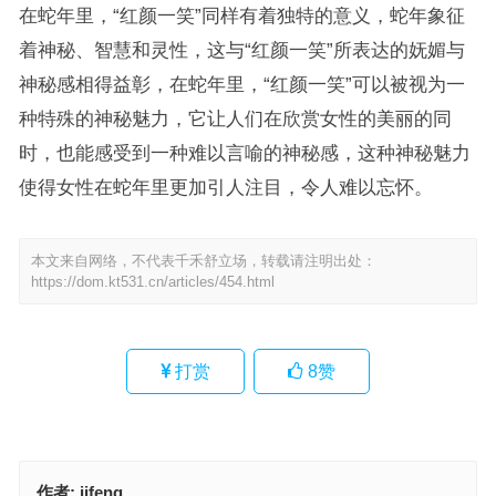
在蛇年里，“红颜一笑”同样有着独特的意义，蛇年象征
着神秘、智慧和灵性，这与“红颜一笑”所表达的妩媚与
神秘感相得益彰，在蛇年里，“红颜一笑”可以被视为一
种特殊的神秘魅力，它让人们在欣赏女性的美丽的同
时，也能感受到一种难以言喻的神秘感，这种神秘魅力
使得女性在蛇年里更加引人注目，令人难以忘怀。
本文来自网络，不代表千禾舒立场，转载请注明出处：
https://dom.kt531.cn/articles/454.html
打赏
8
赞
作者:
jifeng