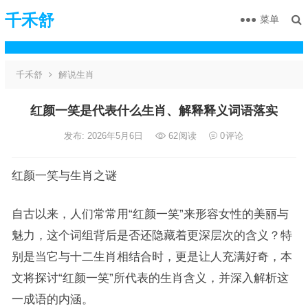
千禾舒
菜单
千禾舒
解说生肖
红颜一笑是代表什么生肖、解释释义词语落实
发布: 2026年5月6日
62
阅读
0
评论
红颜一笑与生肖之谜
自古以来，人们常常用“红颜一笑”来形容女性的美丽与
魅力，这个词组背后是否还隐藏着更深层次的含义？特
别是当它与十二生肖相结合时，更是让人充满好奇，本
文将探讨“红颜一笑”所代表的生肖含义，并深入解析这
一成语的内涵。