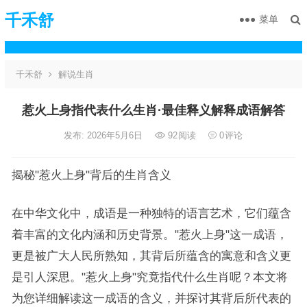
千禾舒
菜单
千禾舒
解说生肖
惹火上身指代表什么生肖·最佳释义解释成语解答
发布: 2026年5月6日
92
阅读
0
评论
揭秘"惹火上身"背后的生肖含义
在中华文化中，成语是一种独特的语言艺术，它们蕴含
着丰富的文化内涵和历史背景。"惹火上身"这一成语，
更是被广大人民所熟知，其背后所蕴含的寓意和含义更
是引人深思。"惹火上身"究竟指代什么生肖呢？本文将
为您详细解读这一成语的含义，并探讨其背后所代表的