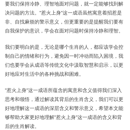
要我们保持冷静、理智地面对问题，就一定能够找到解
决问题的方法。"惹火上身"这一成语虽然寓意着招惹是
非、自找麻烦的警示意义，但更重要的是提醒我们要有
自我保护的意识，学会在面对问题时保持冷静和理智。
我们要明白的是，无论是哪个生肖的人，都应该学会控
制自己的情绪和行为，避免因一时冲动而陷入困境，我
们也要学会从成语等传统文化中汲取智慧和启示，以更
好地应对生活中的各种挑战和困难。
"惹火上身"这一成语所蕴含的寓意和含义值得我们深入
思考和领悟，通过解读其背后的生肖含义，我们可以更
好地理解这一成语的深层含义和警示意义，希望本文能
够帮助大家更好地理解"惹火上身"这一成语的含义和背
后的生肖解读。