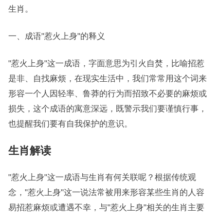
生肖。
一、成语"惹火上身"的释义
"惹火上身"这一成语，字面意思为引火自焚，比喻招惹
是非、自找麻烦，在现实生活中，我们常常用这个词来
形容一个人因轻率、鲁莽的行为而招致不必要的麻烦或
损失，这个成语的寓意深远，既警示我们要谨慎行事，
也提醒我们要有自我保护的意识。
生肖解读
"惹火上身"这一成语与生肖有何关联呢？根据传统观
念，"惹火上身"这一说法常被用来形容某些生肖的人容
易招惹麻烦或遭遇不幸，与"惹火上身"相关的生肖主要