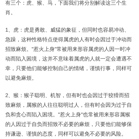
有三个：虎、猴、马，下面我们将分别解读这三个生
肖。
1、虎：虎是勇敢、威猛的象征，但同时也容易冲动、
急躁，这种性格特点使得属虎的人有时会因过于冲动而
招致麻烦。"惹火上身"常被用来形容属虎的人因一时冲
动而陷入困境，这并不意味着属虎的人就一定会遭遇不
幸，只要他们能够控制自己的情绪，谨慎行事，同样可
以避免麻烦。
2、猴：猴子聪明、机智，但有时也会因过于狡猾而招
致麻烦，属猴的人往往聪明过人，但有时会因为过于自
负和贪心而陷入困境。"惹火上身"也常被用来形容属猴
的人因过于自负而招致不必要的麻烦，只要他们能够保
持谦逊、谨慎的态度，同样可以避免不必要的风险。