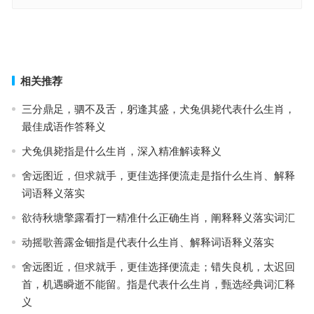
惹火上身指的是哪个生肖，成语作答释义落实
断然不可是什么生肖，成语作答释义落实
上一篇
下一篇
相关推荐
三分鼎足，驷不及舌，躬逢其盛，犬兔俱毙代表什么生肖，
最佳成语作答释义
犬兔俱毙指是什么生肖，深入精准解读释义
舍远图近，但求就手，更佳选择便流走是指什么生肖、解释
词语释义落实
欲待秋塘擎露看打一精准什么正确生肖，阐释释义落实词汇
动摇歌善露金钿指是代表什么生肖、解释词语释义落实
舍远图近，但求就手，更佳选择便流走；错失良机，太迟回
首，机遇瞬逝不能留。指是代表什么生肖，甄选经典词汇释
义