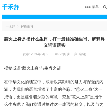
千禾舒
菜单
千禾舒
解说生肖
惹火上身是指什么生肖，打一最佳准确生肖、解释释
义词语落实
发布: 2026年5月6日
92
阅读
0
评论
揭秘成语“惹火上身”与生肖之谜
在中华文化的瑰宝中，成语以其独特的魅力与深邃的内
涵，为我们的语言增添了丰富的色彩。“惹火上身”这一
成语，更是蕴含着深刻的寓意，究竟“惹火上身”是指什
么生肖呢？我们将通过探讨这一成语的释义，以及与之