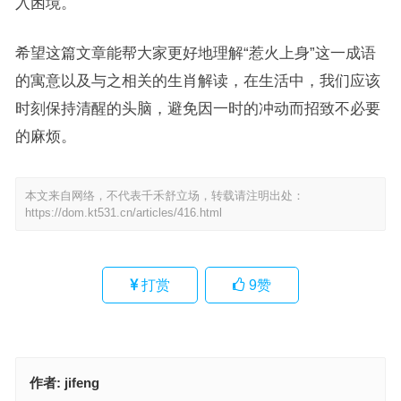
入困境。
希望这篇文章能帮大家更好地理解“惹火上身”这一成语
的寓意以及与之相关的生肖解读，在生活中，我们应该
时刻保持清醒的头脑，避免因一时的冲动而招致不必要
的麻烦。
本文来自网络，不代表千禾舒立场，转载请注明出处：
https://dom.kt531.cn/articles/416.html
打赏
9
赞
作者:
jifeng