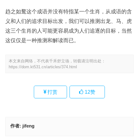
趋之如鹜这个成语并没有特指某一个生肖，从成语的含
义和人们的追求目标出发，我们可以推测出龙、马、虎
这三个生肖的人可能更容易成为人们追逐的目标，当然
这仅仅是一种推测和解读而已。
本文来自网络，不代表千禾舒立场，转载请注明出处：
https://dom.kt531.cn/articles/374.html
打赏
12
赞
作者:
jifeng
且战且走指代表什么生肖，词语落实解释释义