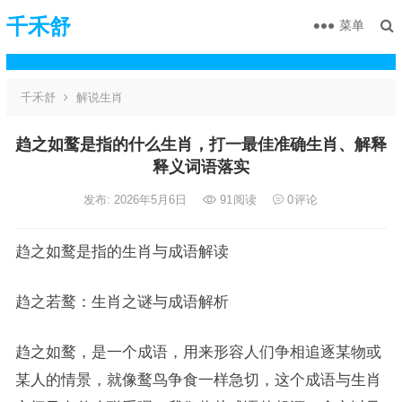
千禾舒
菜单
千禾舒
解说生肖
趋之如鹜是指的什么生肖，打一最佳准确生肖、解释
释义词语落实
发布: 2026年5月6日
91
阅读
0
评论
趋之如鹜是指的生肖与成语解读
趋之若鹜：生肖之谜与成语解析
趋之如鹜，是一个成语，用来形容人们争相追逐某物或
某人的情景，就像鹜鸟争食一样急切，这个成语与生肖