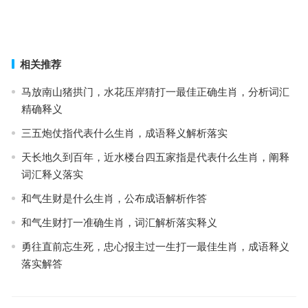
且战且走是什么生肖，词语落实解释释义
上一篇
下一篇
相关推荐
马放南山猪拱门，水花压岸猜打一最佳正确生肖，分析词汇
精确释义
三五炮仗指代表什么生肖，成语释义解析落实
天长地久到百年，近水楼台四五家指是代表什么生肖，阐释
词汇释义落实
和气生财是什么生肖，公布成语解析作答
和气生财打一准确生肖，词汇解析落实释义
勇往直前忘生死，忠心报主过一生打一最佳生肖，成语释义
落实解答