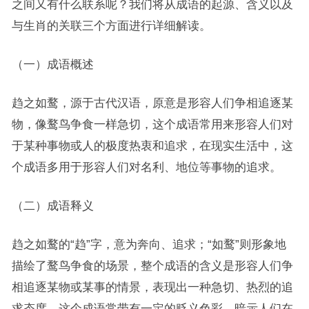
之间又有什么联系呢？我们将从成语的起源、含义以及
与生肖的关联三个方面进行详细解读。
（一）成语概述
趋之如鹜，源于古代汉语，原意是形容人们争相追逐某
物，像鹜鸟争食一样急切，这个成语常用来形容人们对
于某种事物或人的极度热衷和追求，在现实生活中，这
个成语多用于形容人们对名利、地位等事物的追求。
（二）成语释义
趋之如鹜的“趋”字，意为奔向、追求；“如鹜”则形象地
描绘了鹜鸟争食的场景，整个成语的含义是形容人们争
相追逐某物或某事的情景，表现出一种急切、热烈的追
求态度，这个成语常带有一定的贬义色彩，暗示人们在