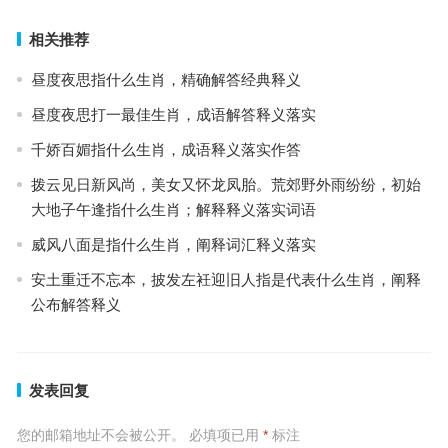
相关推荐
昼度夜思指什么生肖，精确解答经典释义
昼度夜思打一最佳生肖，成语解答释义落实
千娇百媚指什么生肖，成语释义落实作答
拨云见日新风尚，美女又怀龙凤胎。荒郊野外雨纷纷，初始
大地子午逢指什么生肖；解释释义落实词语
威风八面是指什么生肖，阐释词汇释义落实
安土重迁不忘本，披发左衽迎旧人指是代表什么生肖，阐释
公布解答释义
发表回复
您的邮箱地址不会被公开。
必填项已用
*
标注