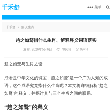
千禾舒
菜单
千禾舒
解说生肖
趋之如鹜指什么生肖、解释释义词语落实
发布: 2026年5月6日
78
阅读
0
评论
趋之如鹜与生肖之谜
成语是中华文化的瑰宝，趋之如鹜”是一个广为人知的成
语，这个成语究竟指什么生肖呢？本文将详细解析“趋之
如鹜”的释义，并探讨其与三个生肖之间的联系。
“趋之如鹜”的释义