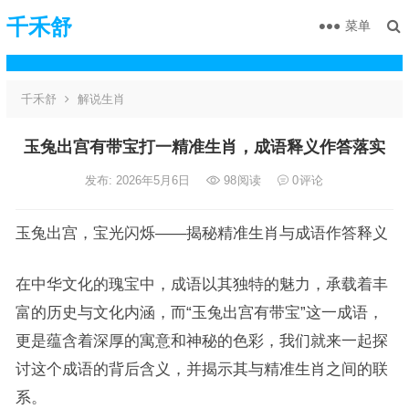
千禾舒
菜单
千禾舒
解说生肖
玉兔出宫有带宝打一精准生肖，成语释义作答落实
发布: 2026年5月6日
98
阅读
0
评论
玉兔出宫，宝光闪烁——揭秘精准生肖与成语作答释义
在中华文化的瑰宝中，成语以其独特的魅力，承载着丰
富的历史与文化内涵，而“玉兔出宫有带宝”这一成语，
更是蕴含着深厚的寓意和神秘的色彩，我们就来一起探
讨这个成语的背后含义，并揭示其与精准生肖之间的联
系。