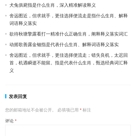
犬兔俱毙指是什么生肖，深入精准解读释义
舍远图近，但求就手，更佳选择便流走是指什么生肖、解释
词语释义落实
欲待秋塘擎露看打一精准什么正确生肖，阐释释义落实词汇
动摇歌善露金钿指是代表什么生肖、解释词语释义落实
舍远图近，但求就手，更佳选择便流走；错失良机，太迟回
首，机遇瞬逝不能留。指是代表什么生肖，甄选经典词汇释
义
发表回复
您的邮箱地址不会被公开。
必填项已用
*
标注
评论
*