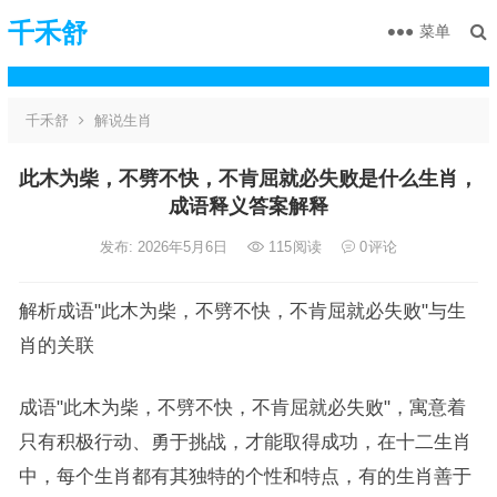
千禾舒
菜单
千禾舒
解说生肖
此木为柴，不劈不快，不肯屈就必失败是什么生肖，
成语释义答案解释
发布: 2026年5月6日
115
阅读
0
评论
解析成语"此木为柴，不劈不快，不肯屈就必失败"与生
肖的关联
成语"此木为柴，不劈不快，不肯屈就必失败"，寓意着
只有积极行动、勇于挑战，才能取得成功，在十二生肖
中，每个生肖都有其独特的个性和特点，有的生肖善于