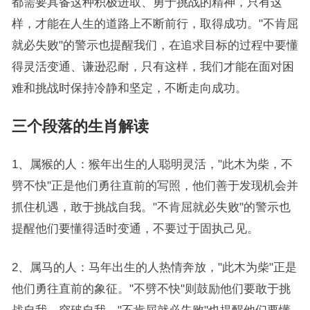
都需要具备这种积极进取、勇于挑战的精神，只有这
样，才能在人生的道路上不断前行，取得成功。"不肯屈
就必失败"的警示也提醒我们，在追求目标的过程中要懂
得灵活变通、谦逊忍耐，只有这样，我们才能在面对困
难和挑战时保持冷静和坚定，不断走向成功。
三个段落的生肖解读
1、属猴的人：猴年出生的人聪明灵活，"此木为柴，不
劈不快"正是他们勇往直前的写照，他们善于发现机会并
抓住机遇，敢于挑战自我。"不肯屈就必失败"的警示也
提醒他们要懂得适时变通，不要过于固执己见。
2、属马的人：马年出生的人热情奔放，"此木为柴"正是
他们勇往直前的象征。"不劈不快"则鼓励他们要敢于挑