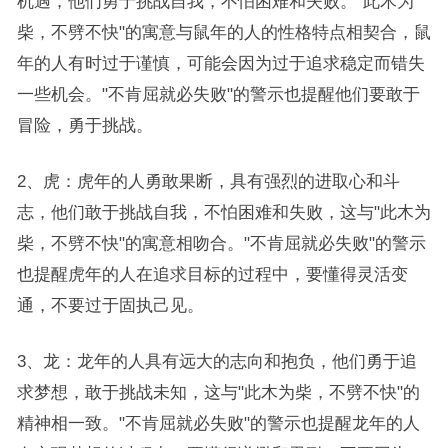
机遇，他们勇于挑战自我，不怕困难和失败。"此木为
柴，不劈不快"的寓意与鼠年的人的性格特点相契合，鼠
年的人有时过于谨慎，可能会因为过于追求稳定而错失
一些机会。"不肯屈就必失败"的警示也提醒他们要敢于
冒险，勇于挑战。
2、虎：虎年的人勇敢果断，具有强烈的进取心和斗
志，他们敢于挑战自我，不怕困难和失败，这与"此木为
柴，不劈不快"的寓意相吻合。"不肯屈就必失败"的警示
也提醒虎年的人在追求目标的过程中，要懂得灵活变
通，不要过于固执己见。
3、龙：龙年的人具有远大的志向和抱负，他们勇于追
求梦想，敢于挑战未知，这与"此木为柴，不劈不快"的
精神相一致。"不肯屈就必失败"的警示也提醒龙年的人