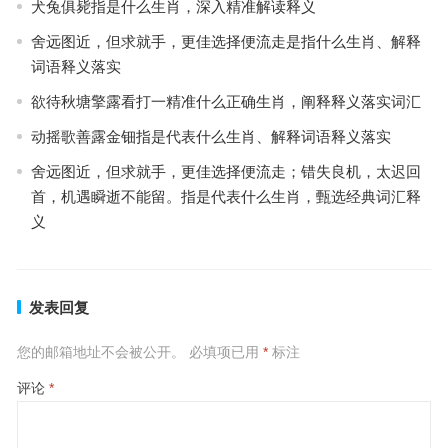
犬兔俱毙指是什么生肖，深入精准解读释义
舍远图近，但求就手，更佳选择便流走是指什么生肖、解释
词语释义落实
欲待秋塘擎露看打一精准什么正确生肖，阐释释义落实词汇
动摇歌善露金钿指是代表什么生肖、解释词语释义落实
舍远图近，但求就手，更佳选择便流走；错失良机，太迟回
首，机遇瞬逝不能留。指是代表什么生肖，甄选经典词汇释
义
发表回复
您的邮箱地址不会被公开。
必填项已用
*
标注
评论
*