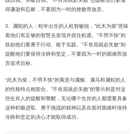
战自我、突破自我。"不肯屈就必失败"也提醒他们要懂
得谦逊和忍耐，不要因为一时的挫败而放弃。
3、属蛇的人：蛇年出生的人机智敏锐，"此木为柴"意味
着他们有足够的智慧去发现并抓住机遇。"不劈不快"则
鼓励他们要勇于行动、敢于实践。"不肯屈就必失败"则
提醒他们要保持冷静和坚定，不要因为一时的困难而放
弃追求目标。
"此木为柴，不劈不快"的寓意与属猴、属马和属蛇的人
的性格特点相契合。"不肯屈就必失败"的警示则是对这
些生肖人的提醒和警醒，无论哪个生肖的人都需要具备
这种积极进取、勇于挑战的精神以及在面对困难时保持
冷静和坚定的决心才能取得成功。